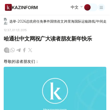
中文
KAZINFORM
热
选举-2026
总统府
任免
事件
国情咨文
跨里海国际运输路线/中间走
点:
12:37, 01 1月 2015
哈通社中文网祝广大读者朋友新年快乐
尊敬的读者朋友们：