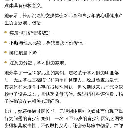
媒体具有积极意义。
她表示，长期沉迷社交媒体会对儿童和青少年的心理健康产
生负面影响，包括：
焦虑和抑郁情绪增加；
不断与他人比较，导致自我评价降低；
睡眠质量下降；
注意力分散，学习能力减弱。
她分享了一位10岁儿童的案例。这名孩子学习能力明显落
后，无法掌握基础读写和简单计算能力。经过检查后发现，
其身体和大脑并不存在器质性问题，但长期以来几乎完全依
赖电子设备成长，且缺乏父母陪伴。经过精神科评估后，孩
子被确诊存在相关心理问题。
此外，她还接触过因长期、无限制使用社交媒体而出现严重
行为问题的青少年案例。一名14至15岁的青少年因沉迷网络
变得极具攻击性，不仅殴打父母，还会破坏家中物品。在部