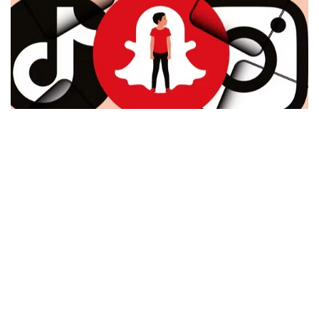
Фото: Le Monde
儿童个人信息如何得到保护？
专家指出，年龄验证本质上涉及个人信息处理，因此儿童隐
私保护尤为重要。
他认为，未来的年龄验证机制应遵循以下原则：
尽可能少收集个人信息；
数据优先在用户设备本地处理；
不得长期存储相关数据；