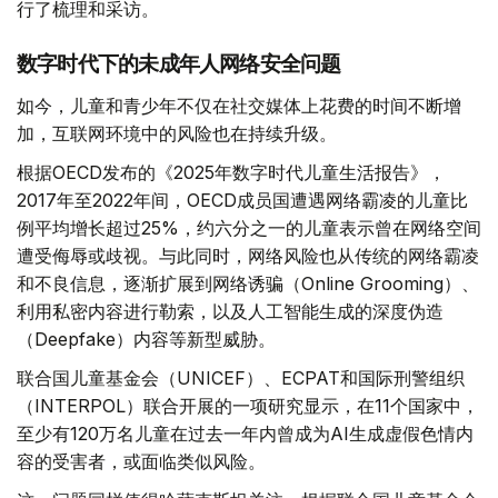
行了梳理和采访。
数字时代下的未成年人网络安全问题
如今，儿童和青少年不仅在社交媒体上花费的时间不断增
加，互联网环境中的风险也在持续升级。
根据OECD发布的《2025年数字时代儿童生活报告》，
2017年至2022年间，OECD成员国遭遇网络霸凌的儿童比
例平均增长超过25%，约六分之一的儿童表示曾在网络空间
遭受侮辱或歧视。与此同时，网络风险也从传统的网络霸凌
和不良信息，逐渐扩展到网络诱骗（Online Grooming）、
利用私密内容进行勒索，以及人工智能生成的深度伪造
（Deepfake）内容等新型威胁。
联合国儿童基金会（UNICEF）、ECPAT和国际刑警组织
（INTERPOL）联合开展的一项研究显示，在11个国家中，
至少有120万名儿童在过去一年内曾成为AI生成虚假色情内
容的受害者，或面临类似风险。