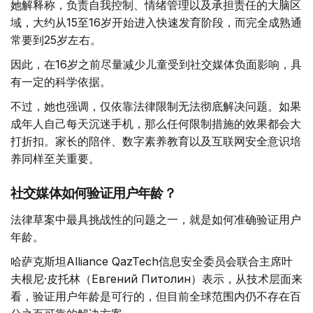
她解释称，负责自我控制、情绪管理以及承担责任的大脑区
域，大约从15至16岁开始进入快速发育阶段，而完全成熟通
常要到25岁左右。
因此，在16岁之前尽量减少儿童受到社交媒体负面影响，具
有一定的科学依据。
不过，她也强调，仅依靠法律限制无法彻底解决问题。如果
成年人自己每天沉迷手机，那么任何限制措施的效果都会大
打折扣。家长的陪伴、数字素养教育以及互联网安全意识培
养同样至关重要。
社交媒体如何验证用户年龄？
法律草案中最具挑战性的问题之一，就是如何准确验证用户
年龄。
哈萨克斯坦Alliance QazTech信息安全委员会联合主席叶
夫根尼·皮托林（Евгений Питолин）表示，从技术层面来
看，验证用户年龄是可行的，但目前全球范围内仍不存在百