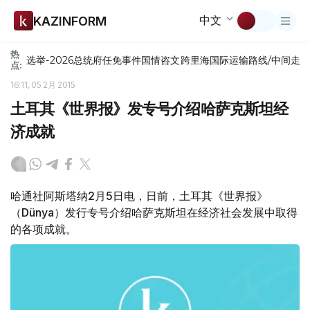
中文
KAZINFORM
热
选举-2026
总统府
任免
事件
国情咨文
跨里海国际运输路线/中间走
点:
16:11, 05 2月 2015
土耳其《世界报》发专号介绍哈萨克斯坦经
济成就
哈通社阿斯塔纳2月5日电，日前，土耳其《世界报》
（Dünya）发行专号介绍哈萨克斯坦在经济社会发展中取得
的各项成就。