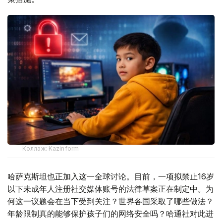
Коллаж: Kazinform
哈萨克斯坦也正加入这一全球讨论。目前，一项拟禁止16岁
以下未成年人注册社交媒体账号的法律草案正在制定中。为
何这一议题会在当下受到关注？世界各国采取了哪些做法？
年龄限制真的能够保护孩子们的网络安全吗？哈通社对此进