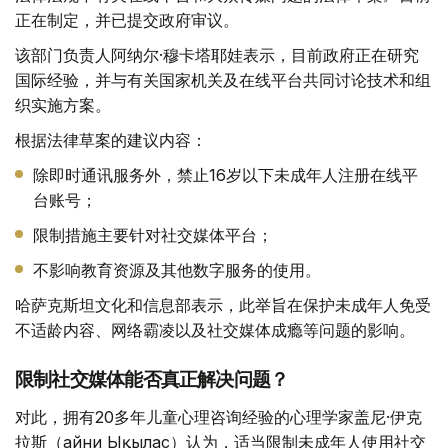
正在制定，并已提交政府审议。
该部门负责人阿纳尔·穆卡塔耶娃表示，目前政府正在研究
国际经验，并与有关国家机关及在线平台共同讨论技术和组
织实施方案。
根据法律草案的建议内容：
除即时通讯服务外，禁止16岁以下未成年人注册在线平
台账号；
限制措施主要针对社交媒体平台；
不影响教育资源及其他数字服务的使用。
哈萨克斯坦文化和信息部表示，此举旨在保护未成年人免受
不适龄内容、网络霸凌以及社交媒体成瘾等问题的影响。
限制社交媒体能否真正解决问题？
对此，拥有20多年儿童心理咨询经验的心理学家盖尼·伊克
拉斯（Ғайни Ықылас）认为，适当限制未成年人使用社交