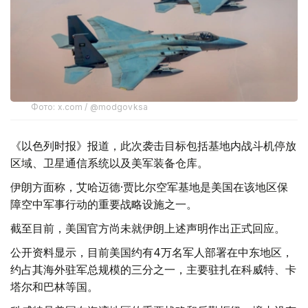
Фото: x.com / @modgovksa
《以色列时报》报道，此次袭击目标包括基地内战斗机停放
区域、卫星通信系统以及美军装备仓库。
伊朗方面称，艾哈迈德·贾比尔空军基地是美国在该地区保
障空中军事行动的重要战略设施之一。
截至目前，美国官方尚未就伊朗上述声明作出正式回应。
公开资料显示，目前美国约有4万名军人部署在中东地区，
约占其海外驻军总规模的三分之一，主要驻扎在科威特、卡
塔尔和巴林等国。