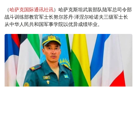
（
哈萨克国际通讯社讯
）哈萨克斯坦武装部队陆军总司令部
战斗训练部教官军士长努尔苏丹·泽涅尔哈诺夫三级军士长
从中华人民共和国军事学院以优异成绩毕业。
Фото: Қорғаныс министрлігі
在训练课程中，哈萨克斯坦军官在中国陆军步兵学院石家庄