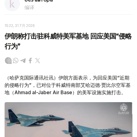
编译
15:22, 31 7月 2026
伊朗称打击驻科威特美军基地 回应美国“侵略
行为”
（哈萨克国际通讯社讯）伊朗方面表示，为回应美国“近期
的侵略行为”，已对位于科威特南部艾哈迈德·贾比尔空军基
地（Ahmad al-Jaber Air Base）的美军设施实施打击。