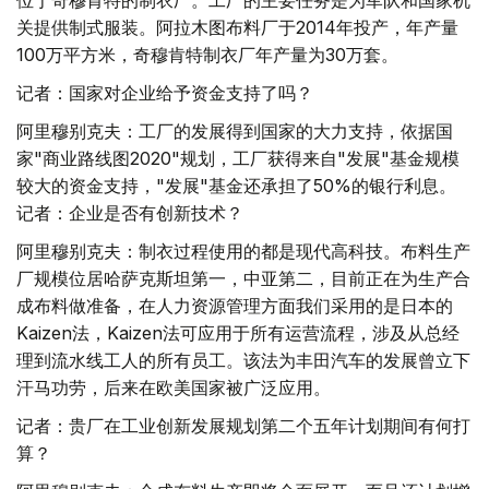
位于奇穆肯特的制衣厂。工厂的主要任务是为军队和国家机
关提供制式服装。阿拉木图布料厂于2014年投产，年产量
100万平方米，奇穆肯特制衣厂年产量为30万套。
记者：国家对企业给予资金支持了吗？
阿里穆别克夫：工厂的发展得到国家的大力支持，依据国
家"商业路线图2020"规划，工厂获得来自"发展"基金规模
较大的资金支持，"发展"基金还承担了50%的银行利息。
记者：企业是否有创新技术？
阿里穆别克夫：制衣过程使用的都是现代高科技。布料生产
厂规模位居哈萨克斯坦第一，中亚第二，目前正在为生产合
成布料做准备，在人力资源管理方面我们采用的是日本的
Kaizen法，Kaizen法可应用于所有运营流程，涉及从总经
理到流水线工人的所有员工。该法为丰田汽车的发展曾立下
汗马功劳，后来在欧美国家被广泛应用。
记者：贵厂在工业创新发展规划第二个五年计划期间有何打
算？