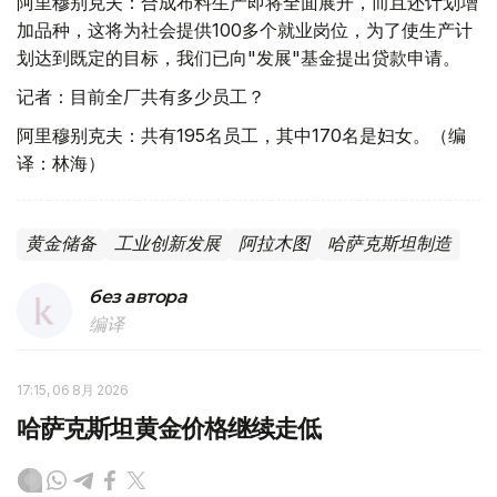
阿里穆别克夫：合成布料生产即将全面展开，而且还计划增
加品种，这将为社会提供100多个就业岗位，为了使生产计
划达到既定的目标，我们已向"发展"基金提出贷款申请。
记者：目前全厂共有多少员工？
阿里穆别克夫：共有195名员工，其中170名是妇女。（编
译：林海）
黄金储备
工业创新发展
阿拉木图
哈萨克斯坦制造
без автора
编译
17:15, 06 8月 2026
哈萨克斯坦黄金价格继续走低