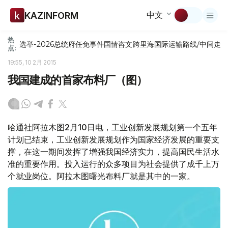
中文
KAZINFORM
热
选举-2026
总统府
任免
事件
国情咨文
跨里海国际运输路线/中间走
点:
19:55, 10 2月 2015
我国建成的首家布料厂（图）
哈通社阿拉木图2月10日电，工业创新发展规划第一个五年
计划已结束，工业创新发展规划作为国家经济发展的重要支
撑，在这一期间发挥了增强我国经济实力，提高国民生活水
准的重要作用。投入运行的众多项目为社会提供了成千上万
个就业岗位。阿拉木图曙光布料厂就是其中的一家。