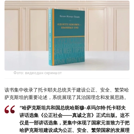
Фото: видеодан скриншот
该书集中收录了托卡耶夫总统关于建设公正、安全、繁荣哈
萨克斯坦的重要论述，系统展现了其治国理念和发展思路。
“哈萨克斯坦共和国总统哈斯穆-卓玛尔特·托卡耶夫
讲话选集《公正社会——真诚之言》正式出版。这不
仅是一部讲话选集，更集中体现了国家元首致力于把
哈萨克斯坦建设成为公正、安全、繁荣国家的发展理