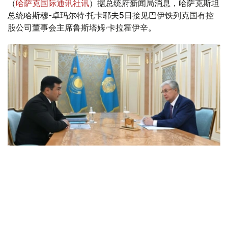
（
哈萨克国际通讯社讯
）据总统府新闻局消息，哈萨克斯坦
总统哈斯穆-卓玛尔特·托卡耶夫5日接见巴伊铁列克国有控
股公司董事会主席鲁斯塔姆·卡拉霍伊辛。
Фото: Ақорда
会谈中，总统听取了工作任务落实进展，以及集团发展规划
报告。
卡拉霍伊辛表示，公司投资和贷款组合预计将达到14.3万亿