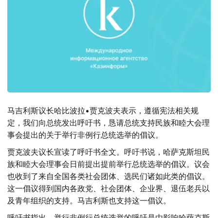
马吉利斯议长哈比波拉•贾克波夫表示，遵循宪法相关规
定，我们向总统发出呼吁书，恳请总统支持民族和睦大会理
事会提出的关于举行非例行总统选举的倡议。
贾克波夫议长宣读了呼吁书全文。呼吁书说，哈萨克斯坦民
族和睦大会理事会日前提出提前举行总统选举的倡议。议会
也收到了来自全国各类社会团体、选民们诸如此类的倡议。
这一倡议得到国内各政党、社会团体、企业界、退伍老兵以
及青年组织的支持。马吉利斯也支持这一倡议。
呼吁书指出，举行非例行总统选举的呼吁是由影响哈萨克斯