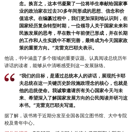
念。换言之，这本书凝聚了一位将毕生奉献给国家事
业的政治家在过去30多年间形成的思想、信念和价
值追求。在编纂过程中，我们更加深刻地认识到，在
国家经历复杂转型时期，一位领导人关于国家未来和
民族发展的思考，早在数十年前便已形成，并在长期
的工作和人生实践中不断完善，最终成为今天国家政
策的重要方向。”克雷克巴耶夫表示。
他说，书中涵盖了多个领域的重要议题。认真阅读总统历年
讲话的读者，能够从中清晰感受到这一发展脉络。
“我们的目标，是通过总统本人的讲话，展现托卡耶
夫总统在这一关键历史阶段施政理念的核心，也就是
他的总统使命。我诚挚邀请所有关心国家今天与未
来、希望深入了解国家发展方向的公民阅读并研习这
本书。”克雷克巴耶夫写道。
据了解，该书将于近期分发至全国各国立图书馆、大中专院
校及青年中心。