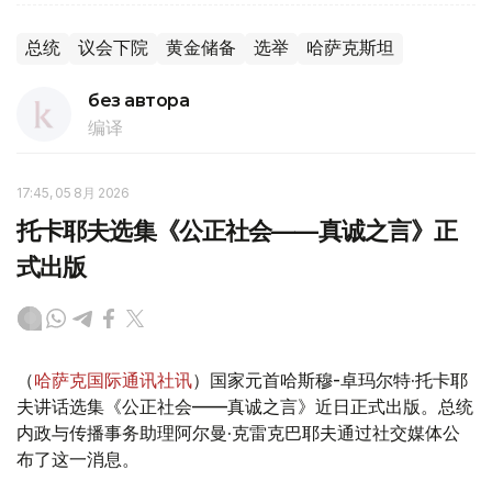
总统
议会下院
黄金储备
选举
哈萨克斯坦
без автора
编译
17:45, 05 8月 2026
托卡耶夫选集《公正社会——真诚之言》正
式出版
（
哈萨克国际通讯社讯
）国家元首哈斯穆-卓玛尔特·托卡耶
夫讲话选集《公正社会——真诚之言》近日正式出版。总统
内政与传播事务助理阿尔曼·克雷克巴耶夫通过社交媒体公
布了这一消息。