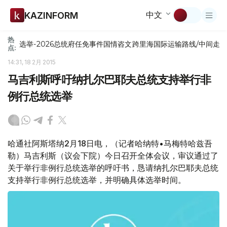
中文
KAZINFORM
热
选举-2026
总统府
任免
事件
国情咨文
跨里海国际运输路线/中间走
点:
14:31, 18 2月 2015
马吉利斯呼吁纳扎尔巴耶夫总统支持举行非
例行总统选举
哈通社阿斯塔纳2月18日电，（记者哈纳特•马梅特哈兹吾
勒）马吉利斯（议会下院）今日召开全体会议，审议通过了
关于举行非例行总统选举的呼吁书，恳请纳扎尔巴耶夫总统
支持举行非例行总统选举，并明确具体选举时间。