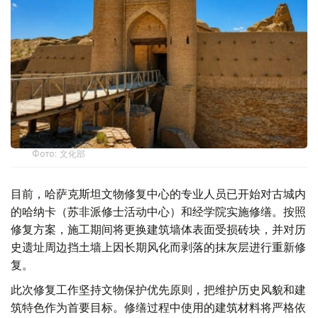
Фото: 文化部
目前，哈萨克斯坦文物修复中心的专业人员已开始对古城内
的哈纳卡（苏非派修士活动中心）和经学院实施修缮。按照
修复方案，施工期间将更换建筑墙体表面受损砖块，并对历
史遗址周边挡土墙上因长期风化而剥落的抹灰层进行重新修
复。
此次修复工作坚持文物保护优先原则，把维护历史风貌和建
筑特色作为首要目标。修缮过程中使用的建筑材料将严格依