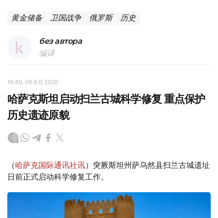
黄金储备
卫国战争
俄罗斯
历史
без автора
编译
16:49, 06 8月 2026
哈萨克斯坦启动扫兰古城科学修复 重点保护
历史遗迹原貌
（
哈萨克国际通讯社讯
）突厥斯坦州萨乌然县扫兰古城遗址
日前正式启动科学修复工作。