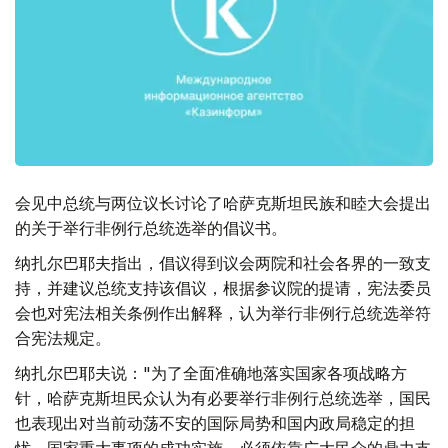
会见中总统与两位议长讨论了哈萨克斯坦民族和睦大会提出
的关于举行非例行总统选举的倡议书。
纳扎尔巴耶夫指出，倡议得到议会两院和社会各界的一致支
持，并建议总统支持该倡议，根据参议院的提请，宪法委员
会也对宪法相关条例作出解释，认为举行非例行总统选举符
合宪法规定。
纳扎尔巴耶夫说："为了全面准确地落实国家各项战略方
针，哈萨克斯坦民众认为有必要举行非例行总统选举，国民
也表现出对当前动荡不安的国际局势和国内政局稳定的担