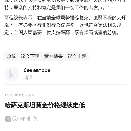
忧，国家重大事项的成功实施，必须依靠广大民众的鼎力支
持，民众的支持和肯定是我们一切工作的出发点。"
两位议长表示，在当前全球局势错综复杂、脆弱不稳的大环
境下，有必要举行非例行总统选举，这也符合宪法相关规
定，全国人民需要一位支持率高、享有崇高威望的总统。
总统
议会下院
黄金储备
议会上院
без автора
编译
17:15, 06 8月 2026
哈萨克斯坦黄金价格继续走低