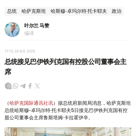
总统
哈萨克斯坦
哈斯穆-卓玛尔特·托卡耶夫
政治
叶尔兰 马赞
编译
17:13, 05 8月 2026
总统接见巴伊铁列克国有控股公司董事会主
席
（
哈萨克国际通讯社讯
）据总统府新闻局消息，哈萨克斯坦
总统哈斯穆-卓玛尔特·托卡耶夫5日接见巴伊铁列克国有控
股公司董事会主席鲁斯塔姆·卡拉霍伊辛。