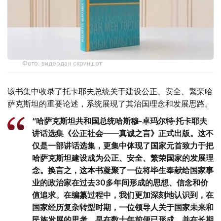
Фото: видеодан скриншот
该书集中收录了托卡耶夫总统关于建设公正、安全、繁荣哈
萨克斯坦的重要论述，系统展现了其治国理念和发展思路。
“哈萨克斯坦共和国总统哈斯穆-卓玛尔特·托卡耶夫
讲话选集《公正社会——真诚之言》正式出版。这不
仅是一部讲话选集，更集中体现了国家元首致力于把
哈萨克斯坦建设成为公正、安全、繁荣国家的发展理
念。换言之，这本书凝聚了一位将毕生奉献给国家事
业的政治家在过去30多年间形成的思想、信念和价
值追求。在编纂过程中，我们更加深刻地认识到，在
国家经历复杂转型时期，一位领导人关于国家未来和
民族发展的思考，早在数十年前便已形成，并在长期