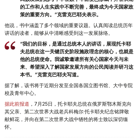
的工作和人生实践中不断完善，最终成为今天国家政
策的重要方向。”克雷克巴耶夫表示。
他说，书中涵盖了多个领域的重要议题。认真阅读总统历年
讲话的读者，能够从中清晰感受到这一发展脉络。
“我们的目标，是通过总统本人的讲话，展现托卡耶
夫总统在这一关键历史阶段施政理念的核心，也就是
他的总统使命。我诚挚邀请所有关心国家今天与未
来、希望深入了解国家发展方向的公民阅读并研习这
本书。”克雷克巴耶夫写道。
据了解，该书将于近期分发至全国各国立图书馆、大中专院
校及青年中心。
据此前报道
，7月25日，托卡耶夫总统在俄罗斯鄂木斯克向
其父亲、第二次世界大战老兵科梅尔·托卡耶夫纪念铭牌敬
献鲜花，并向在第二次世界大战中牺牲的将士致以深切缅
怀。