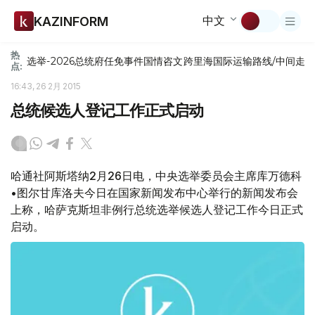
中文
KAZINFORM
热
选举-2026
总统府
任免
事件
国情咨文
跨里海国际运输路线/中间走
点:
16:43, 26 2月 2015
总统候选人登记工作正式启动
哈通社阿斯塔纳2月26日电，中央选举委员会主席库万德科
•图尔甘库洛夫今日在国家新闻发布中心举行的新闻发布会
上称，哈萨克斯坦非例行总统选举候选人登记工作今日正式
启动。