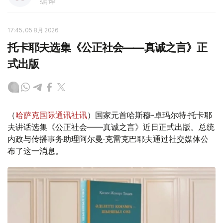
编译
17:45, 05 8月 2026
托卡耶夫选集《公正社会——真诚之言》正
式出版
（
哈萨克国际通讯社讯
）国家元首哈斯穆-卓玛尔特·托卡耶
夫讲话选集《公正社会——真诚之言》近日正式出版。总统
内政与传播事务助理阿尔曼·克雷克巴耶夫通过社交媒体公
布了这一消息。