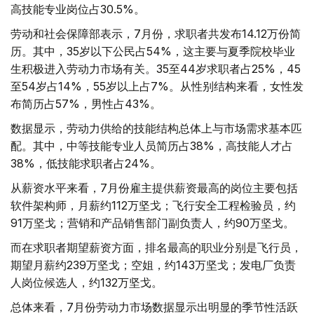
高技能专业岗位占30.5%。
劳动和社会保障部表示，7月份，求职者共发布14.12万份简
历。其中，35岁以下公民占54%，这主要与夏季院校毕业
生积极进入劳动力市场有关。35至44岁求职者占25%，45
至54岁占14%，55岁以上占7%。从性别结构来看，女性发
布简历占57%，男性占43%。
数据显示，劳动力供给的技能结构总体上与市场需求基本匹
配。其中，中等技能专业人员简历占38%，高技能人才占
38%，低技能求职者占24%。
从薪资水平来看，7月份雇主提供薪资最高的岗位主要包括
软件架构师，月薪约112万坚戈；飞行安全工程检验员，约
91万坚戈；营销和产品销售部门副负责人，约90万坚戈。
而在求职者期望薪资方面，排名最高的职业分别是飞行员，
期望月薪约239万坚戈；空姐，约143万坚戈；发电厂负责
人岗位候选人，约132万坚戈。
总体来看，7月份劳动力市场数据显示出明显的季节性活跃