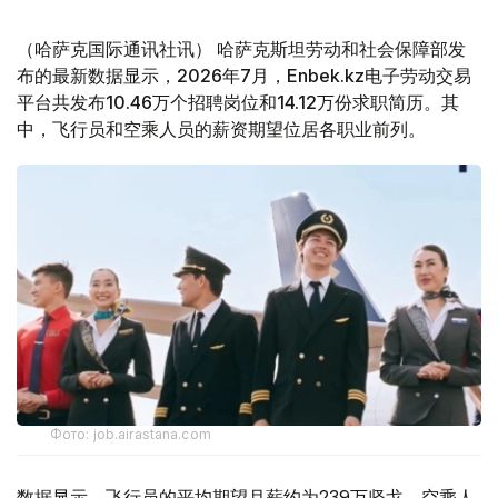
（哈萨克国际通讯社讯） 哈萨克斯坦劳动和社会保障部发
布的最新数据显示，2026年7月，Enbek.kz电子劳动交易
平台共发布10.46万个招聘岗位和14.12万份求职简历。其
中，飞行员和空乘人员的薪资期望位居各职业前列。
Фото: job.airastana.com
数据显示，飞行员的平均期望月薪约为239万坚戈，空乘人