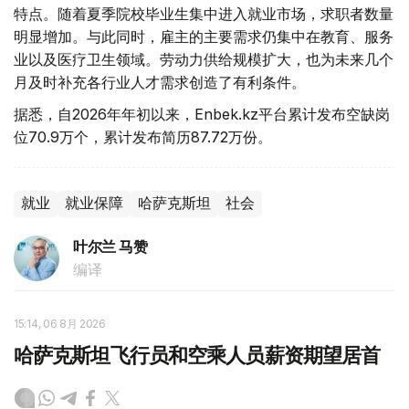
特点。随着夏季院校毕业生集中进入就业市场，求职者数量
明显增加。与此同时，雇主的主要需求仍集中在教育、服务
业以及医疗卫生领域。劳动力供给规模扩大，也为未来几个
月及时补充各行业人才需求创造了有利条件。
据悉，自2026年年初以来，Enbek.kz平台累计发布空缺岗
位70.9万个，累计发布简历87.72万份。
就业
就业保障
哈萨克斯坦
社会
叶尔兰 马赞
编译
15:14, 06 8月 2026
哈萨克斯坦飞行员和空乘人员薪资期望居首