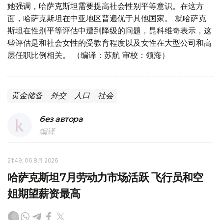
她强调，哈萨克斯坦需要提高社会性别平等意识。在这方
面，哈萨克斯坦在中亚地区普遍优于其他国家。 就哈萨克
斯坦在性别平等评估中遭到降级的问题，昆科维奇表示，这
些评估是和社会女性的受教育程度以及女性在大型公司和高
层任职比例相关。 （编译：苏航 审校：领海）
黄金储备
外交
人口
社会
без автора
编译
21:49, 06 8月 2026
哈萨克斯坦7月劳动力市场活跃 飞行员和空
姐期望薪资最高