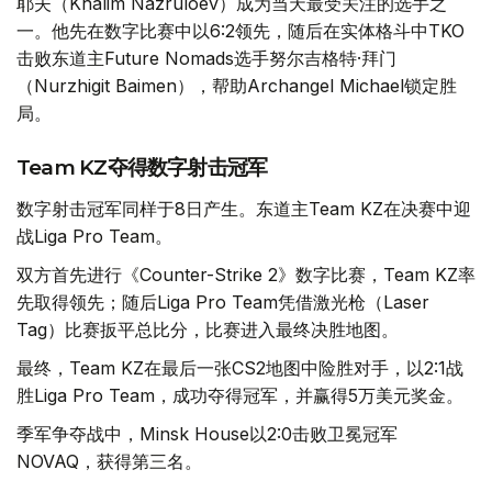
耶夫（Khalim Nazruloev）成为当天最受关注的选手之
一。他先在数字比赛中以6:2领先，随后在实体格斗中TKO
击败东道主Future Nomads选手努尔吉格特·拜门
（Nurzhigit Baimen），帮助Archangel Michael锁定胜
局。
Team KZ夺得数字射击冠军
数字射击冠军同样于8日产生。东道主Team KZ在决赛中迎
战Liga Pro Team。
双方首先进行《Counter-Strike 2》数字比赛，Team KZ率
先取得领先；随后Liga Pro Team凭借激光枪（Laser
Tag）比赛扳平总比分，比赛进入最终决胜地图。
最终，Team KZ在最后一张CS2地图中险胜对手，以2:1战
胜Liga Pro Team，成功夺得冠军，并赢得5万美元奖金。
季军争夺战中，Minsk House以2:0击败卫冕冠军
NOVAQ，获得第三名。