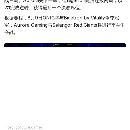
战三局。Aurora先下一城，但Bigetron随后连扳两局，以
2:1完成逆转，获得最后一个决赛席位。
根据赛程，8月9日ONIC将与Bigetron by Vitality争夺冠
军，Aurora Gaming与Selangor Red Giants将进行季军争
夺战。
Фото: gofuture.games