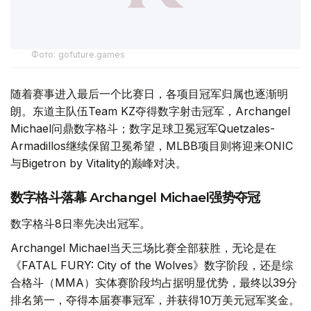
Фото: gofuture.games
随着赛事进入最后一个比赛日，各项目冠军归属也逐渐明
朗。东道主队伍Team KZ夺得数字射击冠军，Archangel
Michael问鼎数字格斗；数字足球卫冕冠军Quetzales-
Armadillos继续保留卫冕希望，MLBB项目则将迎来ONIC
与Bigetron by Vitality的巅峰对决。
数字格斗落幕 Archangel Michael强势夺冠
数字格斗8日率先决出冠军。
Archangel Michael当天三场比赛全部获胜，无论是在
《FATAL FURY: City of the Wolves》数字阶段，还是综
合格斗（MMA）实体赛阶段均占据明显优势，最终以39分
排名第一，夺得本届赛事冠军，并获得10万美元冠军奖金。