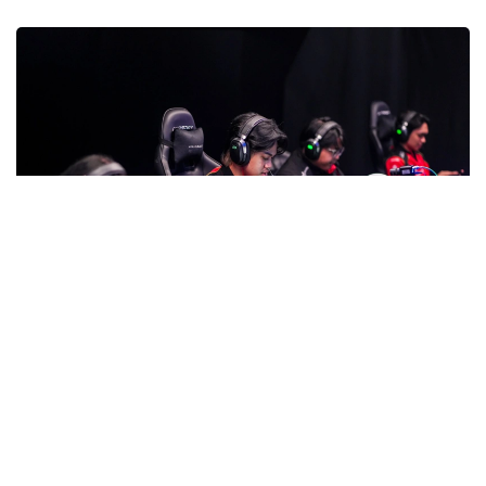
Фото: gofuture.games
数字足球决赛阵容产生
数字足球8日结束半决赛。
卫冕冠军Quetzales-Armadillos以2:0战胜Club