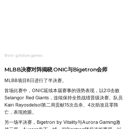
Фото: gofuture.games
MLBB决赛对阵揭晓 ONIC与Bigetron会师
MLBB项目8日进行了半决赛。
首场比赛中，ONIC延续本届赛事的强势表现，以2:0击败
Selangor Red Giants，连续保持全胜战绩晋级决赛。队员
Kairi Rayosdelsol第二局贡献15次击杀、4次助攻且零阵
亡，表现抢眼。
另一场半决赛，Bigetron by Vitality与Aurora Gaming激