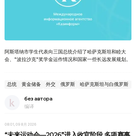
阿斯塔纳市学生代表向三国总统介绍了哈萨克斯坦和睦大
会、"波拉沙克"奖学金运作情况和国家一些长远发展规划。
总统
黄金储备
外交
俄罗斯
哈萨克斯坦与白俄罗斯
без автора
编译
08:01, 09 8月 2026
“未来运动会—2026”进入收官阶段 多项赛事