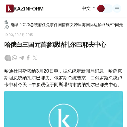
中文
KAZINFORM
热
选举-2026
总统府
任免
事件
国情咨文
跨里海国际运输路线/中间走
点:
19:00, 20 3月 2015
哈俄白三国元首参观纳扎尔巴耶夫中心
哈通社阿斯塔纳3月20日电，据总统府新闻局消息，哈萨克
斯坦总统纳扎尔巴耶夫、俄罗斯总统普京、白俄罗斯总统卢
卡申科今天下午参观位于阿斯塔纳市的纳扎尔巴耶夫中心。