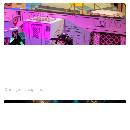
Фото: gofuture.games