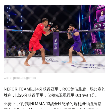
Фото: gofuture.games
NEFOR TEAM以34分获得亚军，RCC凭借最后一场比赛的
胜利，以28分获得季军，仅领先卫冕冠军Kuznya 1分。
比赛中，保持职业MMA 13战全胜纪录的哈利姆·纳兹鲁洛