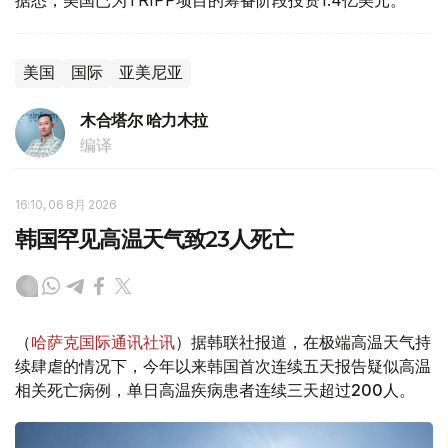
据悉，美国已为TRIPP项目的筹备阶段投资1.4亿美元。
美国
国际
亚美尼亚
木合塔尔 哈力木拉
编译
16:10, 06 8月 2026
韩国罕见高温天气致23人死亡
（
哈萨克国际通讯社讯
）据韩联社报道，在极端高温天气持
续肆虐的情况下，今年以来韩国首次连续五天报告疑似高温
相关死亡病例，单日高温疾病患者连续三天超过200人。