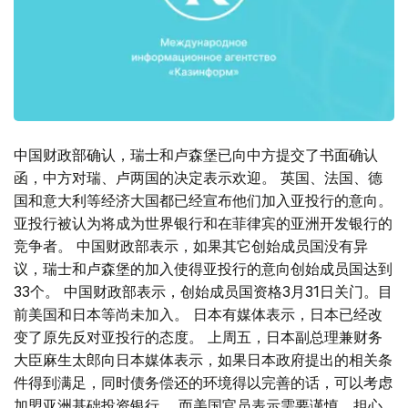
中国财政部确认，瑞士和卢森堡已向中方提交了书面确认
函，中方对瑞、卢两国的决定表示欢迎。 英国、法国、德
国和意大利等经济大国都已经宣布他们加入亚投行的意向。
亚投行被认为将成为世界银行和在菲律宾的亚洲开发银行的
竞争者。 中国财政部表示，如果其它创始成员国没有异
议，瑞士和卢森堡的加入使得亚投行的意向创始成员国达到
33个。 中国财政部表示，创始成员国资格3月31日关门。目
前美国和日本等尚未加入。 日本有媒体表示，日本已经改
变了原先反对亚投行的态度。 上周五，日本副总理兼财务
大臣麻生太郎向日本媒体表示，如果日本政府提出的相关条
件得到满足，同时债务偿还的环境得以完善的话，可以考虑
加盟亚洲基础投资银行。 而美国官员表示需要谨慎，担心