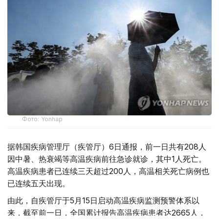
Фото: Yonhap
据韩国疾病管理厅（疾管厅）6日通报，前一日共有208人
因中暑、热衰竭等高温疾病前往急诊就诊，其中1人死亡。
高温疾病患者已连续三天超过200人，高温相关死亡病例也
已连续五天出现。
由此，自疾管厅于5月15日启动高温疾病监测预警体系以
来，截至前一日，全国累计报告高温疾病患者达2665人，