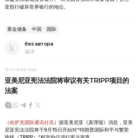
亚投行破坏世界银行的地位。
黄金储备
中国
国际
без автора
编译
19:47, 06 8月 2026
亚美尼亚宪法法院将审议有关TRIPP项目的
法案
（
哈萨克国际通讯社讯
）据亚美尼亚《真理报》消息，亚美
尼亚宪法法院将于9月15日开始对“特朗普国际和平与繁荣
路线（TRIPP）”框架协议进行宪法审查。