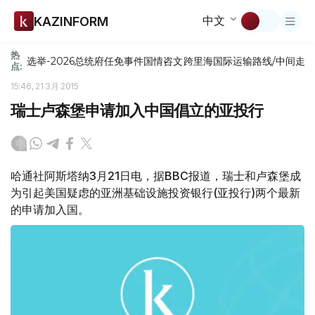
中文
KAZINFORM
热
选举-2026
总统府
任免
事件
国情咨文
跨里海国际运输路线/中间走
点:
15:46, 21 3月 2015
瑞士卢森堡申请加入中国倡立的亚投行
哈通社阿斯塔纳3月21日电，据BBC报道，瑞士和卢森堡成
为引起美国疑虑的亚洲基础设施投资银行(亚投行)两个最新
的申请加入国。