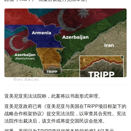
Фото: Baku.ws
亚美尼亚宪法法院称，此案将以书面形式审理。
亚美尼亚政府已将《亚美尼亚与美国在TRIPP项目框架下的
战略合作框架协议》提交宪法法院，以审查其合宪性。宪法
法院作出裁决后，该文件或将提交国民议会批准。