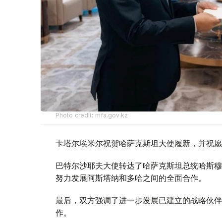
Photo credit: mfa.gov.kz
卡塔尔埃米尔祝贺哈萨克斯坦大使履新，并祝愿
巴特尔沙耶夫大使转达了哈萨克斯坦总统哈斯穆
努力发展阿斯塔纳和多哈之间的全面合作。
最后，双方强调了进一步发展已建立的战略伙伴
作。