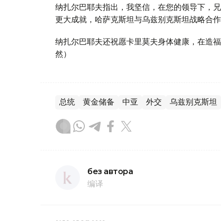
纳扎尔巴耶夫指出，我坚信，在您的领导下，兄
更大成就，哈萨克斯坦与乌兹别克斯坦战略合作
纳扎尔巴耶夫还祝愿卡里莫夫身体健康，在造福
然）
总统
黄金储备
中亚
外交
乌兹别克斯坦
без автора
编译