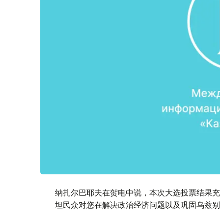
纳扎尔巴耶夫在贺电中说，本次大选投票结果充
坦民众对您在解决政治经济问题以及巩固乌兹别