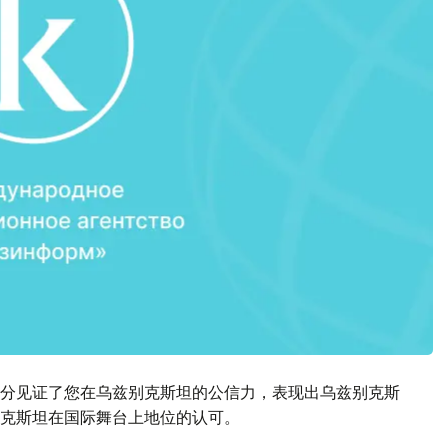
分见证了您在乌兹别克斯坦的公信力，表现出乌兹别克斯
克斯坦在国际舞台上地位的认可。