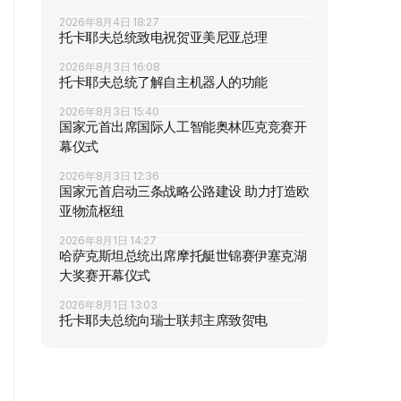
2026年8月4日 18:27
托卡耶夫总统致电祝贺亚美尼亚总理
2026年8月3日 16:08
托卡耶夫总统了解自主机器人的功能
2026年8月3日 15:40
国家元首出席国际人工智能奥林匹克竞赛开
幕仪式
2026年8月3日 12:36
国家元首启动三条战略公路建设 助力打造欧
亚物流枢纽
2026年8月1日 14:27
哈萨克斯坦总统出席摩托艇世锦赛伊塞克湖
大奖赛开幕仪式
2026年8月1日 13:03
托卡耶夫总统向瑞士联邦主席致贺电