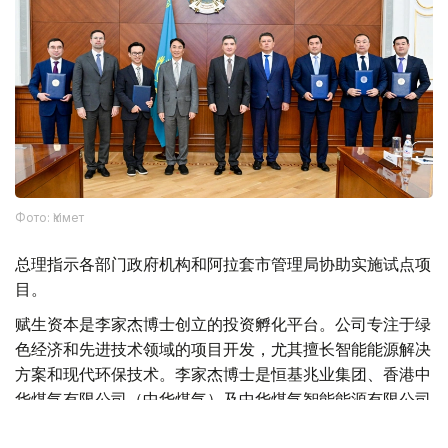
Фото: Үкімет
总理指示各部门政府机构和阿拉套市管理局协助实施试点项
目。
赋生资本是李家杰博士创立的投资孵化平台。公司专注于绿
色经济和先进技术领域的项目开发，尤其擅长智能能源解决
方案和现代环保技术。李家杰博士是恒基兆业集团、香港中
华煤气有限公司（中华煤气）及中华煤气智能能源有限公司
的董事会主席，这三家公司的股票均在香港联合交易所上