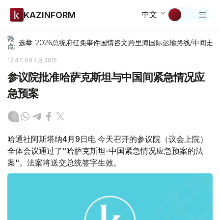
中文
KAZINFORM
热
选举-2026
总统府
任免
事件
国情咨文
跨里海国际运输路线/中间走
点:
13:47, 09 4月 2015
参议院批准哈萨克斯坦与中国间紧急情况应
急预案
哈通社阿斯塔纳4月9日电 今天召开的参议院（议会上院）
全体会议通过了"哈萨克斯坦-中国紧急情况应急预案的法
案"。法案将送交总统签字生效。