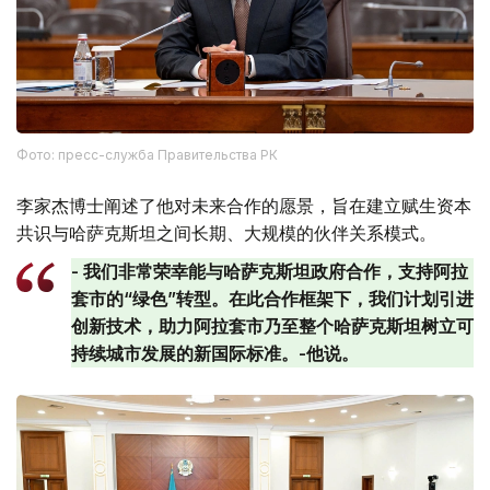
Фото: пресс-служба Правительства РК
李家杰博士阐述了他对未来合作的愿景，旨在建立赋生资本
共识与哈萨克斯坦之间长期、大规模的伙伴关系模式。
- 我们非常荣幸能与哈萨克斯坦政府合作，支持阿拉
套市的“绿色”转型。在此合作框架下，我们计划引进
创新技术，助力阿拉套市乃至整个哈萨克斯坦树立可
持续城市发展的新国际标准。-他说。