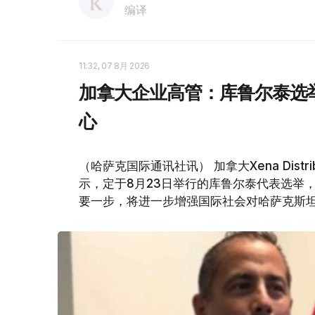
编译
11:32, 07 8月 2026
加拿大企业高管：库鲁尔泰选
心
（哈萨克国际通讯社讯） 加拿大Xena Distri
示，定于8月23日举行的库鲁尔泰代表选举
要一步，将进一步增强国际社会对哈萨克斯