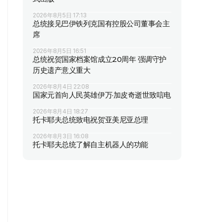
2026年8月5日 17:13
总统接见巴伊铁列克国有控股公司董事会主
席
2026年8月5日 16:51
总统祝贺国家档案馆成立20周年 强调守护
历史遗产意义重大
2026年8月4日 22:08
国家元首向人民英雄伊万·加皮奇逝世致唁电
2026年8月4日 18:27
托卡耶夫总统致电祝贺亚美尼亚总理
2026年8月3日 16:08
托卡耶夫总统了解自主机器人的功能