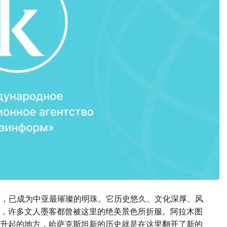
城市，已成为中亚最璀璨的明珠。它历史悠久、文化深厚、风
，许多文人墨客都曾被这里的绝美景色所折服。阿拉木图
升起的地方，哈萨克斯坦新的历史就是在这里翻开了新的