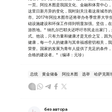
一页。阿拉木图是我国文化、金融和体育中心，
这里日新月异的变化，我时刻关注着这座城市的
市。2017年阿拉木图市还将举办冬季世界大
础设施建设和环保工作得到明显加强。坚信，在
游胜地。" 纳扎尔巴耶夫还呼吁市民走出家门
式。他说，只有力量和健康才是无价之宝，因为
健康，每一个人的健康与其幸福感密切相关，我
荣誉。国家的发展为青年人提供了充足的条件，
合格的建设者。"（编译：元珍）
总统
黄金储备
阿拉木图
选举
哈萨克斯
без автора