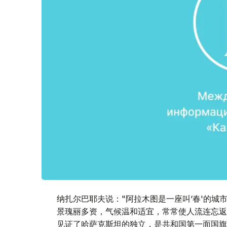
纳扎尔巴耶夫说："阿拉木图是一座叫‘春'的
景瑰丽多资，气候温和适宜，常常使人流连忘返
见证了哈萨克斯坦的独立，是共和国第一面国旗