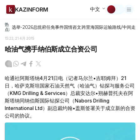
中文
KAZINFORM
热
选举-2026
总统府
任免
事件
国情咨文
跨里海国际运输路线/中间走
点:
15:22, 21 4月 2015
哈油气携手纳伯斯成立合资公司
哈通社阿斯塔纳4月21日电（记者马尔兰•吉耶姆拜）21
日，哈萨克斯坦国家石油天然气（哈油气）钻探与服务公司
（KMG Drilling & Services）总裁安达尔•朔赫普托夫在阿
斯塔纳同纳伯斯国际钻探公司（Nabors Drilling
International Ltd）副总裁约翰•盖斯签署关于成立新的合资
公司的协议。