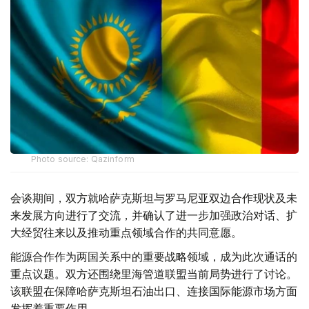
Photo source: Qazinform
会谈期间，双方就哈萨克斯坦与罗马尼亚双边合作现状及未
来发展方向进行了交流，并确认了进一步加强政治对话、扩
大经贸往来以及推动重点领域合作的共同意愿。
能源合作作为两国关系中的重要战略领域，成为此次通话的
重点议题。双方还围绕里海管道联盟当前局势进行了讨论。
该联盟在保障哈萨克斯坦石油出口、连接国际能源市场方面
发挥着重要作用。