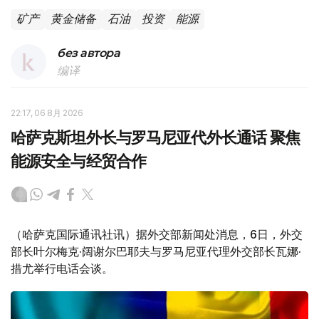
矿产
黄金储备
石油
投资
能源
без автора
编译
22:17, 06 8月 2026
哈萨克斯坦外长与罗马尼亚代外长通话 聚焦
能源安全与经贸合作
（哈萨克国际通讯社讯）据外交部新闻处消息，6日，外交
部长叶尔梅克·阔谢尔巴耶夫与罗马尼亚代理外交部长瓦娜·
措尤举行电话会谈。