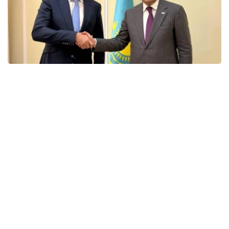
Фото: Энергетика министрлігі
会谈中，双方讨论了埃克森美孚在哈萨克斯坦的当前业务活
动、石油和天然气领域联合项目的实施情况，以及进一步发
展战略伙伴关系的前景。
能源部长指出，埃克森美孚多年来一直是哈萨克斯坦的主要
合作伙伴之一，为哈萨克斯坦石油和天然气行业的发展，以
及重大投资项目的实施做出了重大贡献。