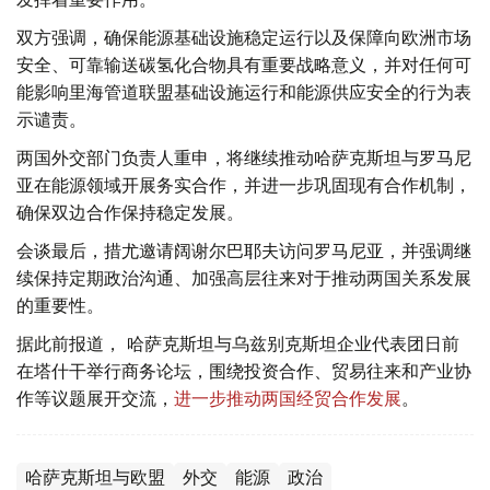
双方强调，确保能源基础设施稳定运行以及保障向欧洲市场
安全、可靠输送碳氢化合物具有重要战略意义，并对任何可
能影响里海管道联盟基础设施运行和能源供应安全的行为表
示谴责。
两国外交部门负责人重申，将继续推动哈萨克斯坦与罗马尼
亚在能源领域开展务实合作，并进一步巩固现有合作机制，
确保双边合作保持稳定发展。
会谈最后，措尤邀请阔谢尔巴耶夫访问罗马尼亚，并强调继
续保持定期政治沟通、加强高层往来对于推动两国关系发展
的重要性。
据此前报道， 哈萨克斯坦与乌兹别克斯坦企业代表团日前
在塔什干举行商务论坛，围绕投资合作、贸易往来和产业协
作等议题展开交流，
进一步推动两国经贸合作发展
。
哈萨克斯坦与欧盟
外交
能源
政治