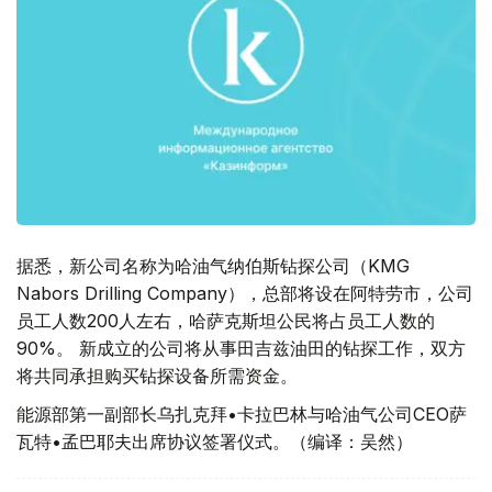
据悉，新公司名称为哈油气纳伯斯钻探公司（KMG
Nabors Drilling Company），总部将设在阿特劳市，公司
员工人数200人左右，哈萨克斯坦公民将占员工人数的
90%。 新成立的公司将从事田吉兹油田的钻探工作，双方
将共同承担购买钻探设备所需资金。
能源部第一副部长乌扎克拜•卡拉巴林与哈油气公司CEO萨
瓦特•孟巴耶夫出席协议签署仪式。（编译：吴然）