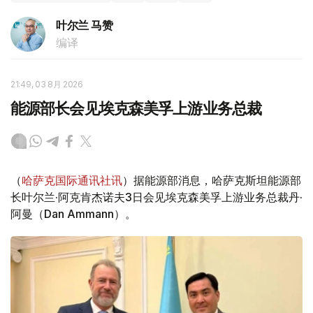
叶尔兰 马赞
编译
21:49, 03 8月 2026
能源部长会见埃克森美孚上游业务总裁
（
哈萨克国际通讯社讯
）据能源部消息，哈萨克斯坦能源部
长叶尔兰·阿克肯杰诺夫3日会见埃克森美孚上游业务总裁丹·
阿曼（Dan Ammann）。