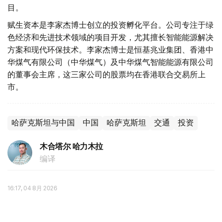
目。
赋生资本是李家杰博士创立的投资孵化平台。公司专注于绿
色经济和先进技术领域的项目开发，尤其擅长智能能源解决
方案和现代环保技术。李家杰博士是恒基兆业集团、香港中
华煤气有限公司（中华煤气）及中华煤气智能能源有限公司
的董事会主席，这三家公司的股票均在香港联合交易所上
市。
哈萨克斯坦与中国
中国
哈萨克斯坦
交通
投资
木合塔尔 哈力木拉
编译
16:17, 04 8月 2026
哈萨克斯坦副外长会见中国驻哈大使