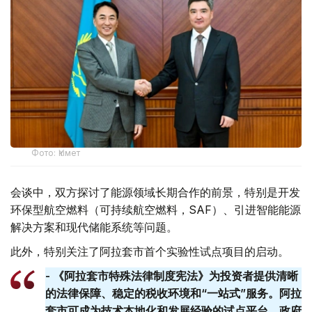
Фото: Үкімет
会谈中，双方探讨了能源领域长期合作的前景，特别是开发
环保型航空燃料（可持续航空燃料，SAF）、引进智能能源
解决方案和现代储能系统等问题。
此外，特别关注了阿拉套市首个实验性试点项目的启动。
- 《阿拉套市特殊法律制度宪法》为投资者提供清晰
的法律保障、稳定的税收环境和“一站式”服务。阿拉
套​​市可成为技术本地化和发展经验的试点平台。政府