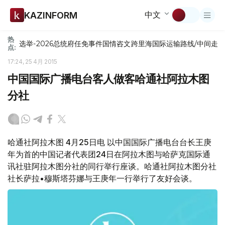
中文
KAZINFORM
热
选举-2026
总统府
任免
事件
国情咨文
跨里海国际运输路线/中间走
点:
17:24, 25 4月 2015
中国国际广播电台客人做客哈通社阿拉木图
分社
哈通社阿拉木图 4月25日电 以中国国际广播电台台长王庚
年为首的中国记者代表团24日在阿拉木图与哈萨克国际通
讯社驻阿拉木图分社的同行举行座谈。哈通社阿拉木图分社
社长萨拉•穆斯塔芬娜与王庚年一行举行了友好会谈。