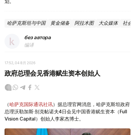
划。
哈萨克斯坦与中国
黄金储备
阿拉木图
大众媒体
社会
без автора
编译
17:52, 04 8月 2026
政府总理会见香港赋生资本创始人
（
哈萨克国际通讯社讯
）据总理官网消息，哈萨克斯坦政府
总理沃勒加斯·别克帖诺夫4日会见中国香港赋生资本（Full
Vision Capital）创始人李家杰博士。