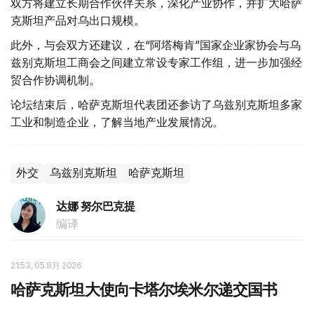
双方将建立长期合作伙伴关系，深化产业协作，并扩大哈萨
克斯坦产品对乌出口规模。
此外，与会双方还建议，在“阿塔梅肯”国家企业家协会与乌
兹别克斯坦工商会之间建立常设专家工作组，进一步加强经
贸合作协调机制。
论坛结束后，哈萨克斯坦代表团还参访了乌兹别克斯坦多家
工业和制造企业，了解当地产业发展情况。
外交
乌兹别克斯坦
哈萨克斯坦
达娜 努尔巴克提
编译
21:53, 05 8月 2026
哈萨克斯坦大使向卡塔尔埃米尔递交国书