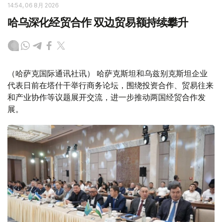
14:54, 06 8月 2026
哈乌深化经贸合作 双边贸易额持续攀升
（哈萨克国际通讯社讯） 哈萨克斯坦和乌兹别克斯坦企业
代表日前在塔什干举行商务论坛，围绕投资合作、贸易往来
和产业协作等议题展开交流，进一步推动两国经贸合作发
展。