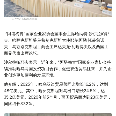
Фото: Атамекен
“阿塔梅肯”国家企业家协会董事会主席哈纳特·沙尔拉帕耶
夫、哈萨克斯坦驻乌兹别克斯坦大使耶尔阿勒·托赫詹诺
夫、乌兹别克斯坦工商会主席达夫龙·瓦哈博夫以及两国工
商界代表出席论坛。
沙尔拉帕耶夫表示，近年来，“阿塔梅肯”国家企业家协会持
续推动哈乌两国投资项目合作，促进双边贸易往来，并为企
业创造更加便利的发展环境。
他介绍，2025年，哈乌双边贸易额同比增长16.2%，达到
48亿美元。其中，哈萨克斯坦对乌出口增长24.6%，达
35.2亿美元。2026年前5个月，两国贸易额达到23亿美元，
同比增长37.2%。