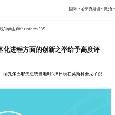
国际
哈萨克斯坦
政治
线/中间走廊
Kazinform-105
体化进程方面的创新之举给予高度评
息，纳扎尔巴耶夫总统当地时间8日晚在莫斯科会见了俄