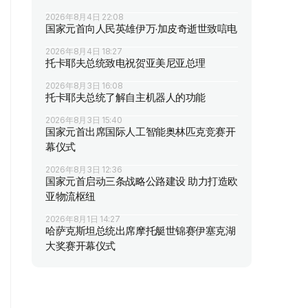
2026年8月4日 22:08
国家元首向人民英雄伊万·加皮奇逝世致唁电
2026年8月4日 18:27
托卡耶夫总统致电祝贺亚美尼亚总理
2026年8月3日 16:08
托卡耶夫总统了解自主机器人的功能
2026年8月3日 15:40
国家元首出席国际人工智能奥林匹克竞赛开
幕仪式
2026年8月3日 12:36
国家元首启动三条战略公路建设 助力打造欧
亚物流枢纽
2026年8月1日 14:27
哈萨克斯坦总统出席摩托艇世锦赛伊塞克湖
大奖赛开幕仪式