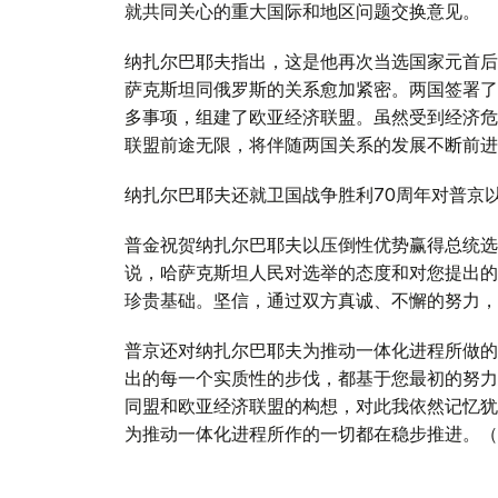
就共同关心的重大国际和地区问题交换意见。
纳扎尔巴耶夫指出，这是他再次当选国家元首后
萨克斯坦同俄罗斯的关系愈加紧密。两国签署了
多事项，组建了欧亚经济联盟。虽然受到经济危
联盟前途无限，将伴随两国关系的发展不断前进
纳扎尔巴耶夫还就卫国战争胜利70周年对普京
普金祝贺纳扎尔巴耶夫以压倒性优势赢得总统选
说，哈萨克斯坦人民对选举的态度和对您提出的
珍贵基础。坚信，通过双方真诚、不懈的努力，
普京还对纳扎尔巴耶夫为推动一体化进程所做的
出的每一个实质性的步伐，都基于您最初的努力
同盟和欧亚经济联盟的构想，对此我依然记忆犹
为推动一体化进程所作的一切都在稳步推进。（