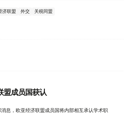
经济联盟
外交
关税同盟
联盟成员国获认
部消息，欧亚经济联盟成员国将内部相互承认学术职