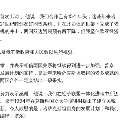
首次出访 。他说，我们合作已有15个年头，这些年来哈
21世纪睦邻友好同盟条约，并在此协议的框架下完成了诸
机的冲击，两国双边贸易额有所下降，但我坚信欧亚经济
。
以及俄罗斯政府和人民致以热烈祝贺。
举，并表示相信两国关系将继续得到进一步加强。普京
发展计划的支持，是近年来哈萨克斯坦取得的诸多成就的
两国合作一定会结出丰硕果实。
努力表示感谢。他说，我们在经济联盟一体化进程中所迈
。您于1994年在莫斯科国立大学演讲时提出了建立关税
新。令人欣慰的是，哈萨克斯坦自身的发展计划，和我们
编译：塔尔）