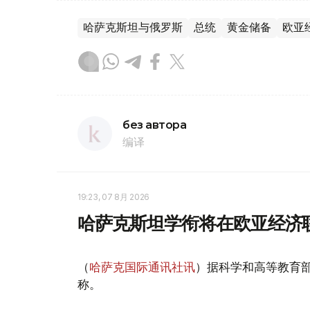
哈萨克斯坦与俄罗斯
总统
黄金储备
欧亚
без автора
编译
19:23, 07 8月 2026
哈萨克斯坦学衔将在欧亚经济
（
哈萨克国际通讯社讯
）据科学和高等教育
称。