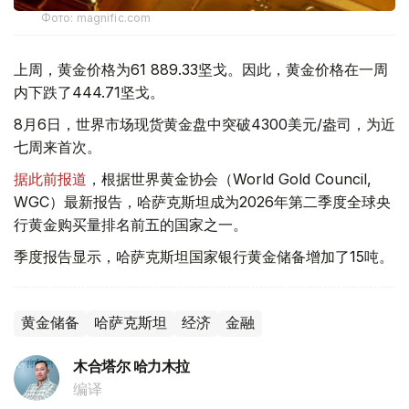
Фото: magnific.com
上周，黄金价格为61 889.33坚戈。因此，黄金价格在一周
内下跌了444.71坚戈。
8月6日，世界市场现货黄金盘中突破4300美元/盎司，为近
七周来首次。
据此前报道
，根据世界黄金协会（World Gold Council,
WGC）最新报告，哈萨克斯坦成为2026年第二季度全球央
行黄金购买量排名前五的国家之一。
季度报告显示，哈萨克斯坦国家银行黄金储备增加了15吨。
黄金储备
哈萨克斯坦
经济
金融
木合塔尔 哈力木拉
编译