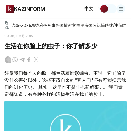
中文
KAZINFORM
热
选举-2026
总统府
任免
事件
国情咨文
跨里海国际运输路线/中间走
点:
00:06, 11 5月 2015
生活在你脸上的虫子：你了解多少
好像我们每个人的脸上都生活着蠕形螨虫。不过，它们除了
没什么害处以外，这些不请自来的"客人们"还有可能揭示我
们的进化历史。 其实，这早也不是什么新鲜事儿。我们肯
定都知道，有各种各样的活物生活在我们的脸上。