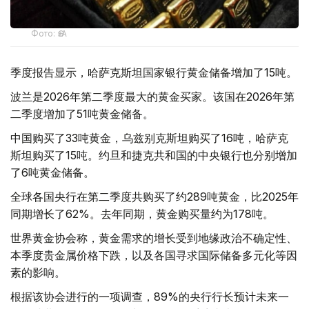
Фото: ӨзА
季度报告显示，哈萨克斯坦国家银行黄金储备增加了15吨。
波兰是2026年第二季度最大的黄金买家。该国在2026年第
二季度增加了51吨黄金储备。
中国购买了33吨黄金，乌兹别克斯坦购买了16吨，哈萨克
斯坦购买了15吨。约旦和捷克共和国的中央银行也分别增加
了6吨黄金储备。
全球各国央行在第二季度共购买了约289吨黄金，比2025年
同期增长了62%。去年同期，黄金购买量约为178吨。
世界黄金协会称，黄金需求的增长受到地缘政治不确定性、
本季度贵金属价格下跌，以及各国寻求国际储备多元化等因
素的影响。
根据该协会进行的一项调查，89%的央行行长预计未来一