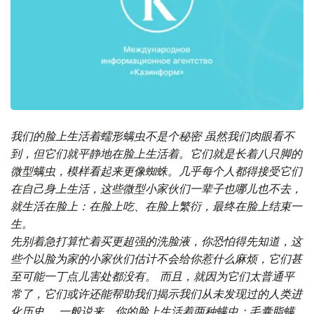
我们的脸上生活着蠕形螨虫不是个秘密 虽然我们肉眼看不
到，但它们就平静地在脸上生活着。它们就是长着八只脚的
微型螨虫，模样看起来更像蜘蛛。几乎每个人都得接受它们
在自己身上生活，这些微型小家伙们一辈子也哪儿也不去，
就生活在脸上：在脸上吃、在脸上繁衍，最终在脸上结束一
生。
先别着急打算忙着买更超强的洗脸液，你恐怕得先知道，这
些个以脸为家的小家伙们估计不会给你惹什么麻烦，它们甚
至可能一丁点儿害处都没有。 而且，就因为它们太普通平
常了，它们或许还能帮助我们揭示我们从未发现过的人类进
化历史。 一般说来，你的脸上生活着两种螨虫：毛囊脂螨