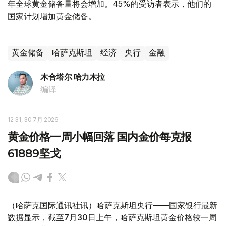
年全球黄金储备量将会增加。45%的受访者表示，他们的
国家计划增加黄金储备。
黄金储备
哈萨克斯坦
经济
央行
金融
木合塔尔 哈力木拉
编译
12:31, 30 7月 2026
黄金价格一周小幅回落 国内金价每克报
61889坚戈
（哈萨克国际通讯社讯）哈萨克斯坦央行——国家银行最新
数据显示，截至7月30日上午，哈萨克斯坦黄金价格较一周