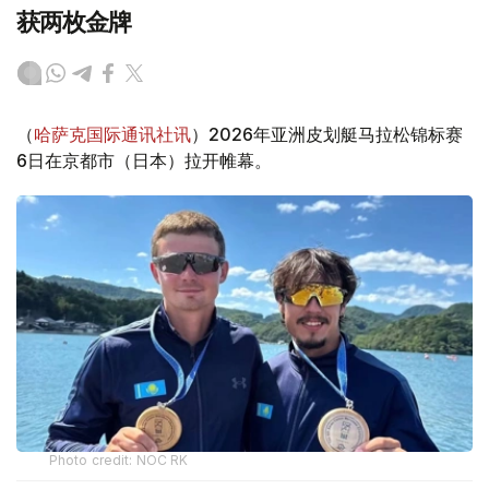
获两枚金牌
（
哈萨克国际通讯社讯
）2026年亚洲皮划艇马拉松锦标赛
6日在京都市（日本）拉开帷幕。
Photo credit: NOC RK