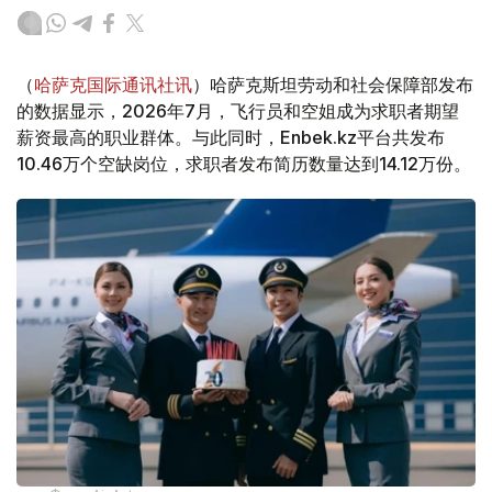
（
哈萨克国际通讯社讯
）哈萨克斯坦劳动和社会保障部发布
的数据显示，2026年7月，飞行员和空姐成为求职者期望
薪资最高的职业群体。与此同时，Enbek.kz平台共发布
10.46万个空缺岗位，求职者发布简历数量达到14.12万份。