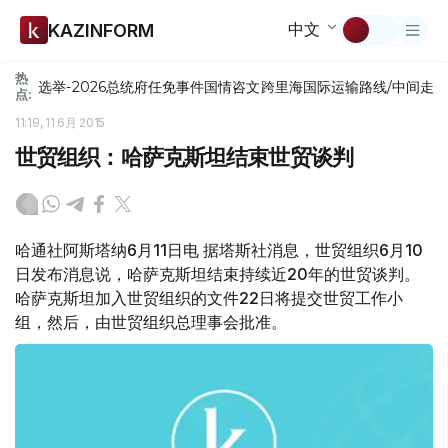
中文
KAZINFORM
热
选举-2026
总统府
任免
事件
国情咨文
跨里海国际运输路线/中间走
点:
11:19, 11 6月 2015
世贸组织：哈萨克斯坦结束世贸谈判
哈通社阿斯塔纳6月11日电 据塔斯社消息，世贸组织6月10
日发布消息说，哈萨克斯坦结束持续近20年的世贸谈判。
哈萨克斯坦加入世贸组织的文件22日将提交世贸工作小
组，然后，由世贸组织总理事会批准。