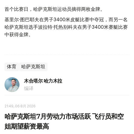
首个比赛日，哈萨克斯坦运动员摘得两枚金牌。
基里尔·图巴耶夫在男子3400米皮艇比赛中夺冠，而另一名
哈萨克斯坦选手波拉特·托热别科夫在男子3400米赛艇比赛
中获得金牌。
体育
哈萨克斯坦
木合塔尔 哈力木拉
编译
21:49, 06 8月 2026
哈萨克斯坦7月劳动力市场活跃 飞行员和空
姐期望薪资最高