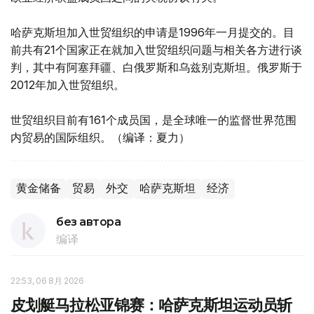
哈萨克斯坦加入世贸组织的申请是1996年一月提交的。目
前共有21个国家正在就加入世贸组织问题与相关各方进行谈
判，其中有阿塞拜疆、白俄罗斯和乌兹别克斯坦。俄罗斯于
2012年加入世贸组织。
世贸组织目前有161个成员国，是全球唯一的监督世界范围
内贸易的国际组织。（编译：夏力）
黄金储备
贸易
外交
哈萨克斯坦
经济
без автора
编译
22:53, 06 8月 2026
皮划艇马拉松亚锦赛：哈萨克斯坦运动员斩