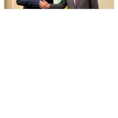
Фото: Энергетика министрлігі
会谈中，双方讨论了埃克森美孚在哈萨克斯坦的当前业务活
动、石油和天然气领域联合项目的实施情况，以及进一步发
展战略伙伴关系的前景。
能源部长指出，埃克森美孚多年来一直是哈萨克斯坦的主要
合作伙伴之一，为哈萨克斯坦石油和天然气行业的发展，以
及重大投资项目的实施做出了重大贡献。