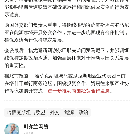
能影响里海管道联盟基础设施运行和能源供应安全的行为表
示谴责。
两国外交部门负责人重申，将继续推动哈萨克斯坦与罗马尼
亚在能源领域开展务实合作，并进一步巩固现有合作机制，
确保双边合作保持稳定发展。
会谈最后，措尤邀请阔谢尔巴耶夫访问罗马尼亚，并强调继
续保持定期政治沟通、加强高层往来对于推动两国关系发展
的重要性。
据此前报道， 哈萨克斯坦与乌兹别克斯坦企业代表团日前
在塔什干举行商务论坛，围绕投资合作、贸易往来和产业协
作等议题展开交流，
进一步推动两国经贸合作发展
。
哈萨克斯坦与欧盟
外交
能源
政治
叶尔兰 马赞
编译