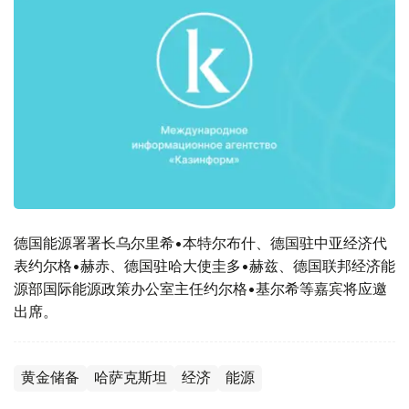
德国能源署署长乌尔里希•本特尔布什、德国驻中亚经济代
表约尔格•赫赤、德国驻哈大使圭多•赫兹、德国联邦经济能
源部国际能源政策办公室主任约尔格•基尔希等嘉宾将应邀
出席。
黄金储备
哈萨克斯坦
经济
能源