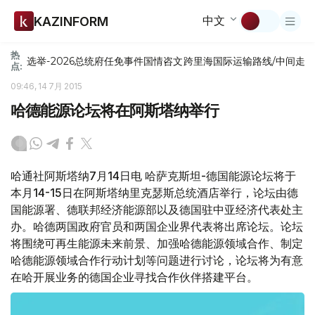
中文
KAZINFORM
热
选举-2026
总统府
任免
事件
国情咨文
跨里海国际运输路线/中间走
点:
09:46, 14 7月 2015
哈德能源论坛将在阿斯塔纳举行
哈通社阿斯塔纳7月14日电 哈萨克斯坦-德国能源论坛将于
本月14-15日在阿斯塔纳里克瑟斯总统酒店举行，论坛由德
国能源署、德联邦经济能源部以及德国驻中亚经济代表处主
办。哈德两国政府官员和两国企业界代表将出席论坛。论坛
将围绕可再生能源未来前景、加强哈德能源领域合作、制定
哈德能源领域合作行动计划等问题进行讨论，论坛将为有意
在哈开展业务的德国企业寻找合作伙伴搭建平台。