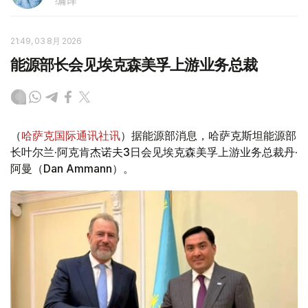
21:49, 03 8月 2026
能源部长会见埃克森美孚上游业务总裁
（
哈萨克国际通讯社讯
）据能源部消息，哈萨克斯坦能源部
长叶尔兰·阿克肯杰诺夫3日会见埃克森美孚上游业务总裁丹·
阿曼（Dan Ammann）。