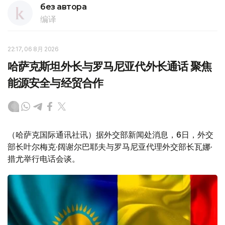
без автора
编译
22:17, 06 8月 2026
哈萨克斯坦外长与罗马尼亚代外长通话 聚焦
能源安全与经贸合作
（哈萨克国际通讯社讯）据外交部新闻处消息，6日，外交
部长叶尔梅克·阔谢尔巴耶夫与罗马尼亚代理外交部长瓦娜·
措尤举行电话会谈。