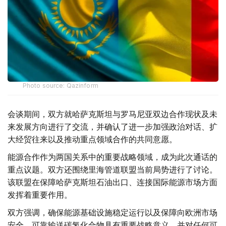
Photo source: Qazinform
会谈期间，双方就哈萨克斯坦与罗马尼亚双边合作现状及未
来发展方向进行了交流，并确认了进一步加强政治对话、扩
大经贸往来以及推动重点领域合作的共同意愿。
能源合作作为两国关系中的重要战略领域，成为此次通话的
重点议题。双方还围绕里海管道联盟当前局势进行了讨论。
该联盟在保障哈萨克斯坦石油出口、连接国际能源市场方面
发挥着重要作用。
双方强调，确保能源基础设施稳定运行以及保障向欧洲市场
安全、可靠输送碳氢化合物具有重要战略意义，并对任何可