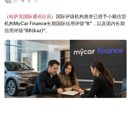
（
哈萨克国际通讯社讯
）国际评级机构惠誉已授予小额信贷
机构MyCar Finance长期国际信用评级“B”，以及国内长期
信用评级“BB(kaz)”。
Фото: ЖИ арқылы жасалған
据了解，两项评级的展望均为“稳定”。