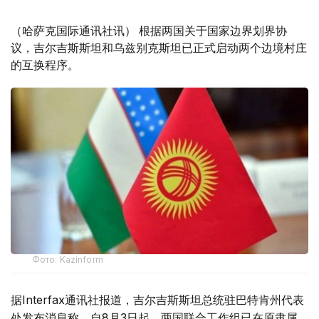
（哈萨克国际通讯社讯） 根据两国关于国家边界划界协
议，吉尔吉斯斯坦和乌兹别克斯坦已正式启动两个边境村庄
的互换程序。
Фото: Kazinform
据Interfax通讯社报道，吉尔吉斯斯坦总统驻巴特肯州代表
处发布消息称，自8月3日起，两国联合工作组已在原隶属