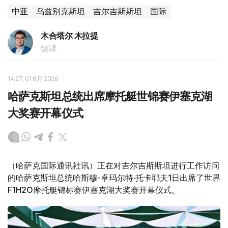
中亚
乌兹别克斯坦
吉尔吉斯斯坦
国际
木合塔尔 木拉提
编译
14:27, 01 8月 2026
哈萨克斯坦总统出席摩托艇世锦赛伊塞克湖
大奖赛开幕仪式
（哈萨克国际通讯社讯）正在对吉尔吉斯斯坦进行工作访问
的哈萨克斯坦总统哈斯穆-卓玛尔特·托卡耶夫1日出席了世界
F1H2O摩托艇锦标赛伊塞克湖大奖赛开幕仪式。