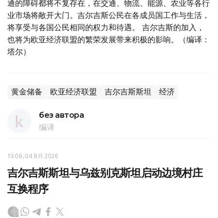
通的障碍都将不复存在，在交通、物流、能源、农业等各行
业市场将敞开大门。吉尔吉斯公民在各成员国工作与生活，
将享受与各国公民相同的权力和待遇。 吉尔吉斯的加入，
也将为欧亚经济联盟的繁荣发展带来积极的影响。（编译：
塔尔）
黄金储备
欧亚经济联盟
吉尔吉斯斯坦
经济
без автора
编译
13:09, 04 8月 2026
吉尔吉斯斯坦与乌兹别克斯坦启动边境村庄
互换程序