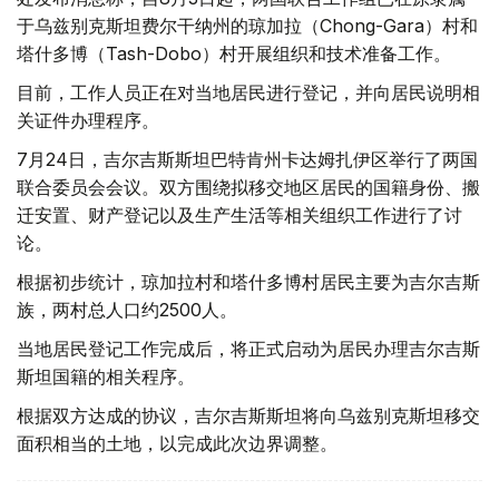
于乌兹别克斯坦费尔干纳州的琼加拉（Chong-Gara）村和
塔什多博（Tash-Dobo）村开展组织和技术准备工作。
目前，工作人员正在对当地居民进行登记，并向居民说明相
关证件办理程序。
7月24日，吉尔吉斯斯坦巴特肯州卡达姆扎伊区举行了两国
联合委员会会议。双方围绕拟移交地区居民的国籍身份、搬
迁安置、财产登记以及生产生活等相关组织工作进行了讨
论。
根据初步统计，琼加拉村和塔什多博村居民主要为吉尔吉斯
族，两村总人口约2500人。
当地居民登记工作完成后，将正式启动为居民办理吉尔吉斯
斯坦国籍的相关程序。
根据双方达成的协议，吉尔吉斯斯坦将向乌兹别克斯坦移交
面积相当的土地，以完成此次边界调整。