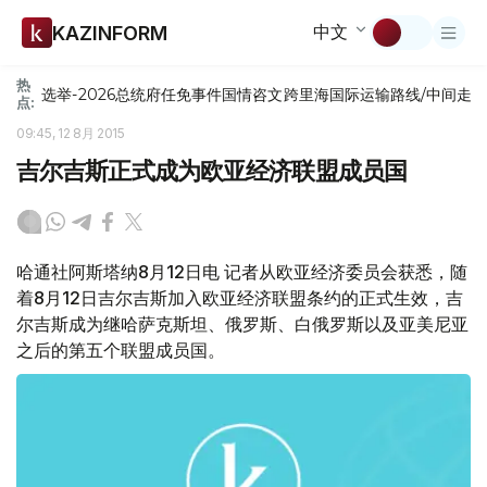
中文
KAZINFORM
热
选举-2026
总统府
任免
事件
国情咨文
跨里海国际运输路线/中间走
点:
09:45, 12 8月 2015
吉尔吉斯正式成为欧亚经济联盟成员国
哈通社阿斯塔纳8月12日电 记者从欧亚经济委员会获悉，随
着8月12日吉尔吉斯加入欧亚经济联盟条约的正式生效，吉
尔吉斯成为继哈萨克斯坦、俄罗斯、白俄罗斯以及亚美尼亚
之后的第五个联盟成员国。