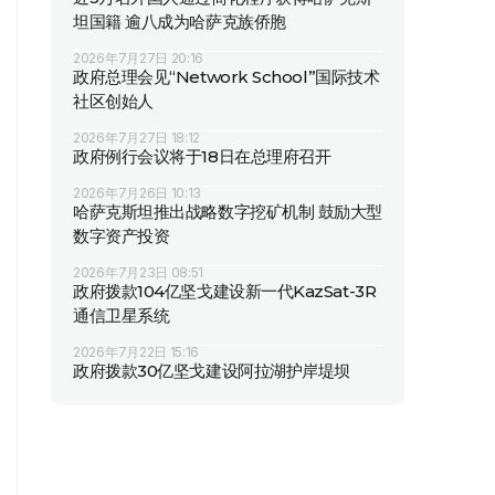
坦国籍 逾八成为哈萨克族侨胞
2026年7月27日 20:16
政府总理会见“Network School”国际技术
社区创始人
2026年7月27日 18:12
政府例行会议将于18日在总理府召开
2026年7月26日 10:13
哈萨克斯坦推出战略数字挖矿机制 鼓励大型
数字资产投资
2026年7月23日 08:51
政府拨款104亿坚戈建设新一代KazSat-3R
通信卫星系统
2026年7月22日 15:16
政府拨款30亿坚戈建设阿拉湖护岸堤坝