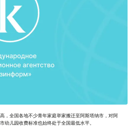
高，全国各地不少青年家庭举家搬迁至阿斯塔纳市，对阿
市幼儿园收费标准也始终处于全国最低水平。