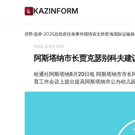
KAZINFORM
选举-2026
总统府
任免
事件
国情咨文
跨里海国际运输路
趋势:
16:29, 20 8月 2015
阿斯塔纳市长贾克瑟别科夫建
哈通社阿斯塔纳8月20日电 阿斯塔纳市市长
育工作会议上提出提高阿斯塔纳市公办幼儿