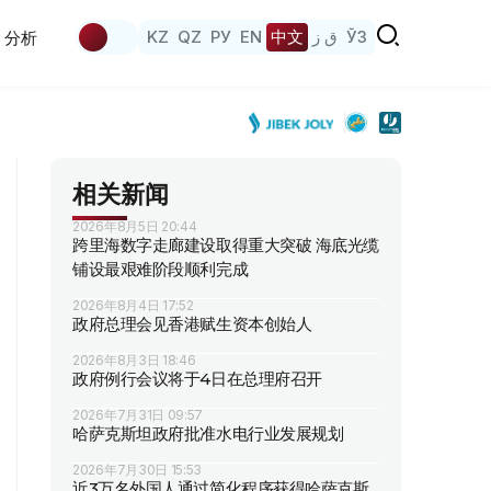
KZ
QZ
РУ
EN
中文
ق ز
ЎЗ
分析
相关新闻
2026年8月5日 20:44
跨里海数字走廊建设取得重大突破 海底光缆
铺设最艰难阶段顺利完成
2026年8月4日 17:52
政府总理会见香港赋生资本创始人
2026年8月3日 18:46
政府例行会议将于4日在总理府召开
2026年7月31日 09:57
哈萨克斯坦政府批准水电行业发展规划
2026年7月30日 15:53
近3万名外国人通过简化程序获得哈萨克斯