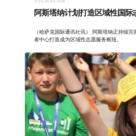
12:33, 05 8月 2026
阿斯塔纳计划打造区域性国际
（哈萨克国际通讯社讯） 阿斯塔纳正持续完
者中心打造成为区域性志愿服务枢纽。