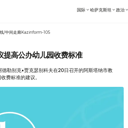
国际
哈萨克斯坦
政治
线/中间走廊
Kazinform-105
议提高公办幼儿园收费标准
阿德勒别克•贾克瑟别科夫在20日召开的阿斯塔纳市教
园收费标准的建议。