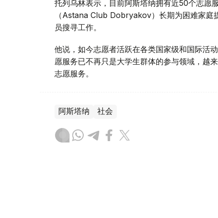
托列乌林表示，目前阿斯塔纳拥有近50个志愿
（Astana Club Dobryakov）长期为困
员搜寻工作。
他说，如今志愿者活跃在各类国家级和国际活动
愿服务已不再只是大学生群体的参与领域，越来
志愿服务。
阿斯塔纳
社会
达娜 努尔巴克提
编译