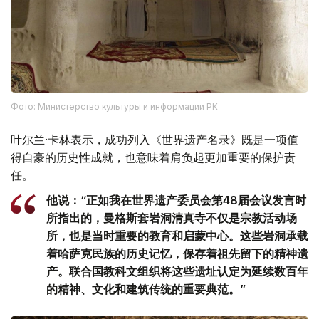
Фото: Министерство культуры и информации РК
叶尔兰·卡林表示，成功列入《世界遗产名录》既是一项值
得自豪的历史性成就，也意味着肩负起更加重要的保护责
任。
他说：“正如我在世界遗产委员会第48届会议发言时
所指出的，曼格斯套岩洞清真寺不仅是宗教活动场
所，也是当时重要的教育和启蒙中心。这些岩洞承载
着哈萨克民族的历史记忆，保存着祖先留下的精神遗
产。联合国教科文组织将这些遗址认定为延续数百年
的精神、文化和建筑传统的重要典范。”