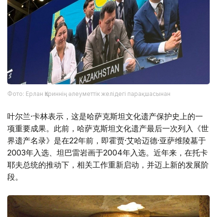
Фото: Ерлан Қариннің әлеуметтік желідегі парақшасынан
叶尔兰·卡林表示，这是哈萨克斯坦文化遗产保护史上的一
项重要成果。此前，哈萨克斯坦文化遗产最后一次列入《世
界遗产名录》是在22年前，即霍贾·艾哈迈德·亚萨维陵墓于
2003年入选、坦巴雷岩画于2004年入选。近年来，在托卡
耶夫总统的推动下，相关工作重新启动，并迈上新的发展阶
段。