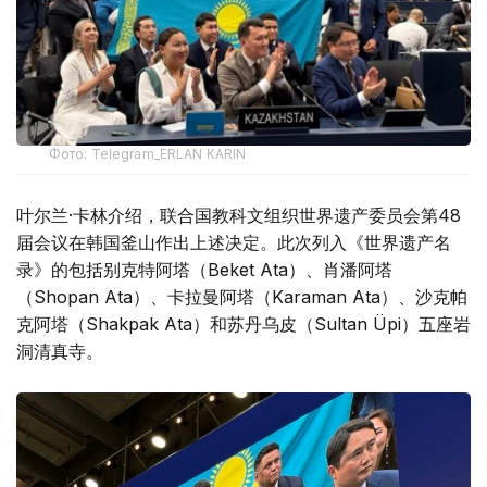
Фото: Telegram_ERLAN KARIN
叶尔兰·卡林介绍，联合国教科文组织世界遗产委员会第48
届会议在韩国釜山作出上述决定。此次列入《世界遗产名
录》的包括别克特阿塔（Beket Ata）、肖潘阿塔
（Shopan Ata）、卡拉曼阿塔（Karaman Ata）、沙克帕
克阿塔（Shakpak Ata）和苏丹乌皮（Sultan Üpi）五座岩
洞清真寺。