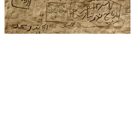
Фото: Министерство культуры и информации РК
他说，这只是相关工作的开始。托卡耶夫总统曾在阿特劳、
突厥斯坦和克孜勒奥尔达举行的国家库鲁尔泰大会上，多次
要求全面推进哈萨克斯坦文化遗产申报联合国教科文组织名
录工作。