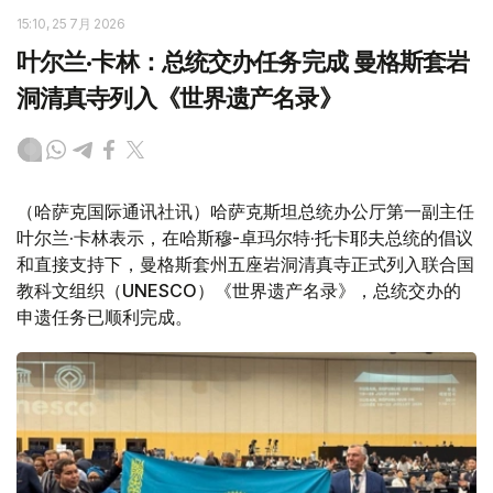
15:10, 25 7月 2026
叶尔兰·卡林：总统交办任务完成 曼格斯套岩
洞清真寺列入《世界遗产名录》
（哈萨克国际通讯社讯）哈萨克斯坦总统办公厅第一副主任
叶尔兰·卡林表示，在哈斯穆-卓玛尔特·托卡耶夫总统的倡议
和直接支持下，曼格斯套州五座岩洞清真寺正式列入联合国
教科文组织（UNESCO）《世界遗产名录》，总统交办的
申遗任务已顺利完成。