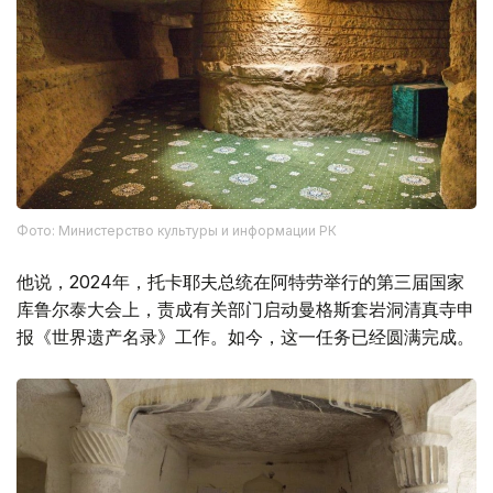
Фото: Министерство культуры и информации РК
他说，2024年，托卡耶夫总统在阿特劳举行的第三届国家
库鲁尔泰大会上，责成有关部门启动曼格斯套岩洞清真寺申
报《世界遗产名录》工作。如今，这一任务已经圆满完成。