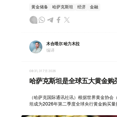
黄金储备
哈萨克斯坦
经济
金融
木合塔尔 哈力木拉
编译
08:31, 31 7月 2026
哈萨克斯坦是全球五大黄金购
（哈萨克国际通讯社讯）根据世界黄金协会（Worl
坦成为2026年第二季度全球央行黄金购买