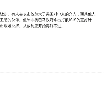
让步。有人会攻击他加大了美国对中东的介入，而其他人
丑陋的伙伴。但除非奥巴马政府拿出打败ISIS的更好计
出艰难抉择。从叙利亚开始再好不过。