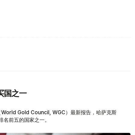
买国之一
d Gold Council, WGC）最新报告，哈萨克斯
量排名前五的国家之一。