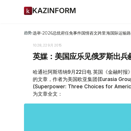
KAZINFORM
选举-2026
总统府
任免
事件
国情咨文
跨里海国际运输路
趋势:
10:28, 22 9月 2015
英媒：美国应乐见俄罗斯出兵
哈通社阿斯塔纳9月22日电 英国《金融时报
的文章，作者为美国欧亚集团(Eurasia G
(Superpower: Three Choices for Am
为文章全文：