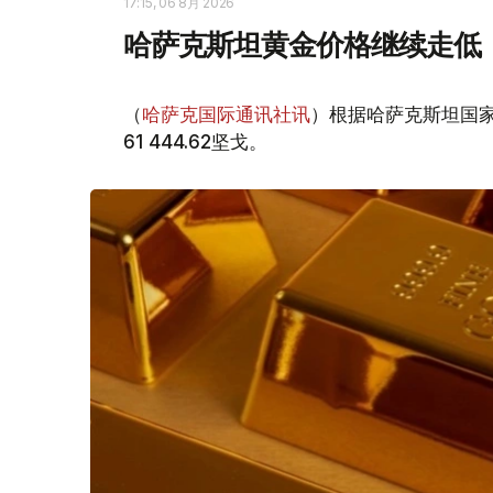
17:15, 06 8月 2026
哈萨克斯坦黄金价格继续走低
（
哈萨克国际通讯社讯
）根据哈萨克斯坦国家
61 444.62坚戈。