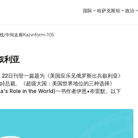
国际
哈萨克斯坦
政治
线/中间走廊
Kazinform-105
叙利亚
》22日刊登一篇题为《美国应乐见俄罗斯出兵叙利亚》
roup)总裁、《超级大国：美国世界地位的三种选择》
erica's Role in the World)一书作者伊恩•布雷默。以下