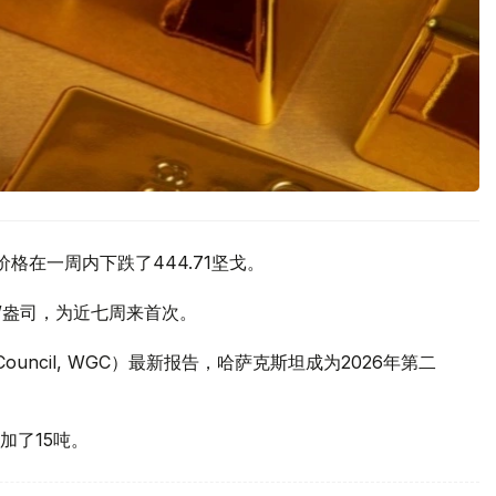
价格在一周内下跌了444.71坚戈。
元/盎司，为近七周来首次。
 Council, WGC）最新报告，哈萨克斯坦成为2026年第二
加了15吨。