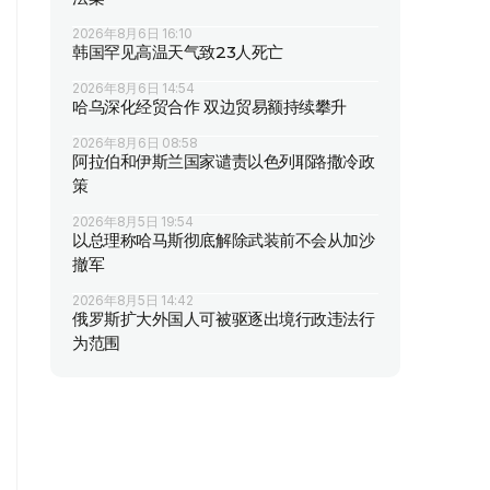
2026年8月6日 16:10
韩国罕见高温天气致23人死亡
2026年8月6日 14:54
哈乌深化经贸合作 双边贸易额持续攀升
2026年8月6日 08:58
阿拉伯和伊斯兰国家谴责以色列耶路撒冷政
策
2026年8月5日 19:54
以总理称哈马斯彻底解除武装前不会从加沙
撤军
2026年8月5日 14:42
俄罗斯扩大外国人可被驱逐出境行政违法行
为范围