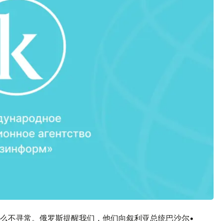
么不寻常。俄罗斯提醒我们，他们向叙利亚总统巴沙尔•