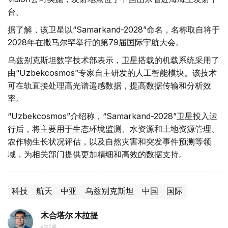
台。
据了解，该卫星以“Samarkand-2028”命名，名称取自将于
2028年在撒马尔罕举行的第79届国际宇航大会。
乌兹别克斯坦数字技术部表示，卫星搭载的机载系统采用了
由“Uzbekcosmos”专家自主研发的人工智能模块。该技术
可在轨直接处理高光谱遥感数据，提高数据传输和分析效
率。
“Uzbekcosmos”介绍称，“Samarkand-2028”卫星投入运
行后，将主要用于生态环境监测、水资源和土地资源管理、
农作物生长状况评估，以及自然灾害和突发事件预测等领
域，为相关部门提供更加精细和高效的数据支持。
科技
航天
中亚
乌兹别克斯坦
中国
国际
木合塔尔 木拉提
编译