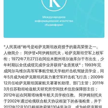
"人民英雄"称号是哈萨克斯坦政府授予的最高荣誉之一。
人物简介： 阿伊登•阿伊姆别托夫，哈萨克斯坦空军上校军
衔；1972年7月27日在阿拉木图州塔尔迪库尔干市出生，少
年时期以全优成绩完成学业并获得"金质奖状"；1993年完
成阿尔马维尔高等军事航空航天学校歼击机驾驶员学业，同
年5月成为哈萨克斯坦武装力量空军歼击机飞行员；2009年
12月任哈萨克斯坦国家航天署署长助理、部门主管；2011年
3月任苏勒坦哈兹航天研究所空间技术信息保障部主任；
2012年起在阿斯塔纳青年航天员学校任教。 阿伊姆别托夫
于2002年通过哈俄联合航天协议框架下的各项检查，并于
2012年12月10日根据政府第1304号决议，成为哈萨克斯坦