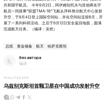
共和国宇航员。 今年9月2日，阿伊姆别托夫与其他两名宇
航员一同搭乘"联盟TMA-18"飞船从拜科努尔航天中心发射
升空，于9月4日登上国际空间站，并在空间站逗留8天，开
展了一系列科研活动。之后于9月12日安全返回地面，圆满
完成航天任务。（编译：吴然）
总统
黄金储备
航天
哈萨克斯坦
без автора
编译
10:44, 07 8月 2026
乌兹别克斯坦首颗卫星在中国成功发射升空