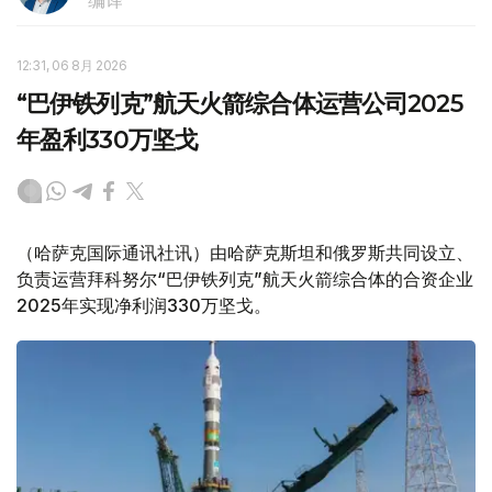
12:31, 06 8月 2026
“巴伊铁列克”航天火箭综合体运营公司2025
年盈利330万坚戈
（哈萨克国际通讯社讯）由哈萨克斯坦和俄罗斯共同设立、
负责运营拜科努尔“巴伊铁列克”航天火箭综合体的合资企业
2025年实现净利润330万坚戈。