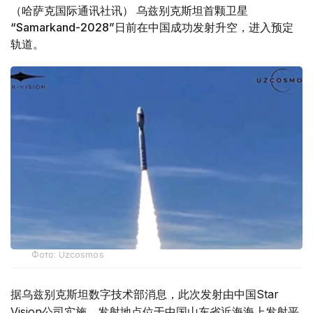
（哈萨克国际通讯社讯） 乌兹别克斯坦首颗卫星
“Samarkand-2028”日前在中国成功发射升空，进入预定
轨道。
Фото: Uzcosmos
据乌兹别克斯坦数字技术部消息，此次发射由中国Star
Vision公司实施，发射地点位于中国山东省近海海上发射平