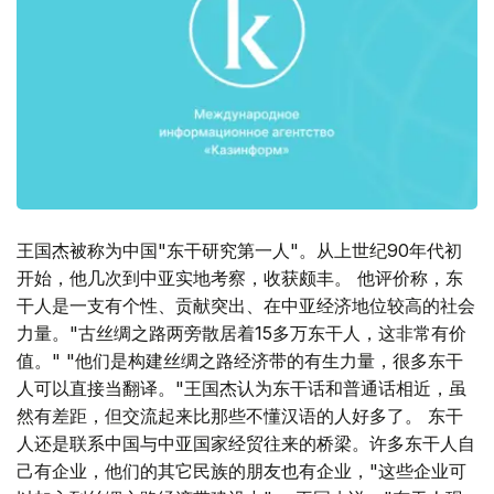
王国杰被称为中国"东干研究第一人"。从上世纪90年代初
开始，他几次到中亚实地考察，收获颇丰。 他评价称，东
干人是一支有个性、贡献突出、在中亚经济地位较高的社会
力量。"古丝绸之路两旁散居着15多万东干人，这非常有价
值。" "他们是构建丝绸之路经济带的有生力量，很多东干
人可以直接当翻译。"王国杰认为东干话和普通话相近，虽
然有差距，但交流起来比那些不懂汉语的人好多了。 东干
人还是联系中国与中亚国家经贸往来的桥梁。许多东干人自
己有企业，他们的其它民族的朋友也有企业，"这些企业可