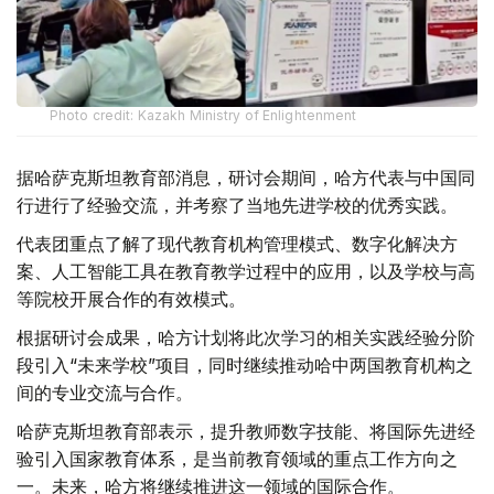
Photo credit: Kazakh Ministry of Enlightenment
据哈萨克斯坦教育部消息，研讨会期间，哈方代表与中国同
行进行了经验交流，并考察了当地先进学校的优秀实践。
代表团重点了解了现代教育机构管理模式、数字化解决方
案、人工智能工具在教育教学过程中的应用，以及学校与高
等院校开展合作的有效模式。
根据研讨会成果，哈方计划将此次学习的相关实践经验分阶
段引入“未来学校”项目，同时继续推动哈中两国教育机构之
间的专业交流与合作。
哈萨克斯坦教育部表示，提升教师数字技能、将国际先进经
验引入国家教育体系，是当前教育领域的重点工作方向之
一。未来，哈方将继续推进这一领域的国际合作。