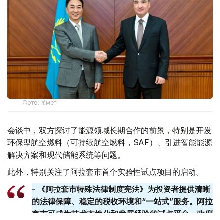
Фото: Үкімет
会谈中，双方探讨了能源领域长期合作的前景，特别是开发
环保型航空燃料（可持续航空燃料，SAF）、引进智能能源
解决方案和现代储能系统等问题。
此外，特别关注了阿拉套市首个实验性试点项目的启动。
- 《阿拉套市特殊法律制度宪法》为投资者提供清晰
的法律保障、稳定的税收环境和“一站式”服务。阿拉
套​​市可成为技术本地化和发展经验的试点平台。政府