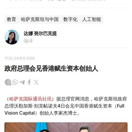
教育
哈萨克斯坦与中国
数字化
人工智能
达娜 努尔巴克提
编译
17:52, 04 8月 2026
政府总理会见香港赋生资本创始人
（
哈萨克国际通讯社讯
）据总理官网消息，哈萨克斯坦政府
总理沃勒加斯·别克帖诺夫4日会见中国香港赋生资本（Full
Vision Capital）创始人李家杰博士。