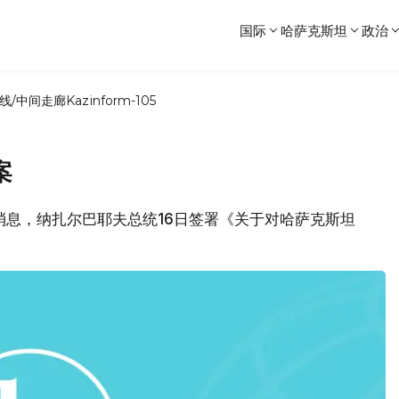
国际
哈萨克斯坦
政治
线/中间走廊
Kazinform-105
案
局消息，纳扎尔巴耶夫总统16日签署《关于对哈萨克斯坦