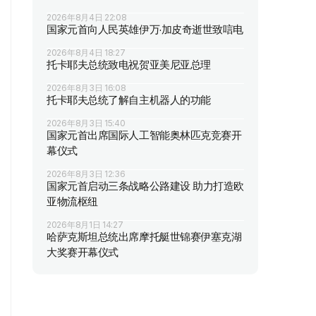
2026年8月4日 22:08
国家元首向人民英雄伊万·加皮奇逝世致唁电
2026年8月4日 18:27
托卡耶夫总统致电祝贺亚美尼亚总理
2026年8月3日 16:08
托卡耶夫总统了解自主机器人的功能
2026年8月3日 15:40
国家元首出席国际人工智能奥林匹克竞赛开
幕仪式
2026年8月3日 12:36
国家元首启动三条战略公路建设 助力打造欧
亚物流枢纽
2026年8月1日 14:27
哈萨克斯坦总统出席摩托艇世锦赛伊塞克湖
大奖赛开幕仪式