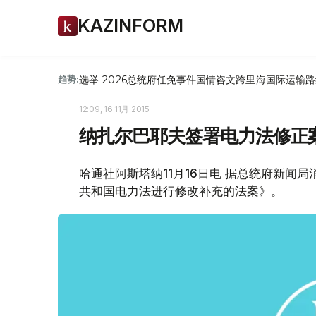
KAZINFORM
选举-2026
总统府
任免
事件
国情咨文
跨里海国际运输路
趋势:
12:09, 16 11月 2015
纳扎尔巴耶夫签署电力法修正
哈通社阿斯塔纳11月16日电 据总统府新闻
共和国电力法进行修改补充的法案》。