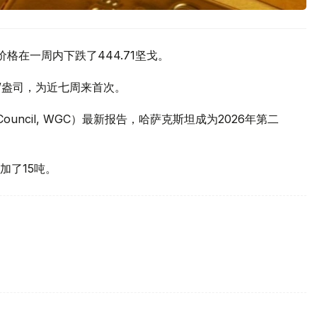
价格在一周内下跌了444.71坚戈。
元/盎司，为近七周来首次。
 Council, WGC）最新报告，哈萨克斯坦成为2026年第二
加了15吨。