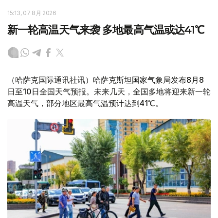
15:13, 07 8月 2026
新一轮高温天气来袭 多地最高气温或达41℃
（哈萨克国际通讯社讯）哈萨克斯坦国家气象局发布8月8
日至10日全国天气预报。未来几天，全国多地将迎来新一轮
高温天气，部分地区最高气温预计达到41℃。