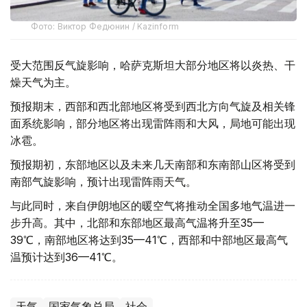
Фото: Виктор Федюнин / Kazinform
受大范围反气旋影响，哈萨克斯坦大部分地区将以炎热、干
燥天气为主。
预报期末，西部和西北部地区将受到西北方向气旋及相关锋
面系统影响，部分地区将出现雷阵雨和大风，局地可能出现
冰雹。
预报期初，东部地区以及未来几天南部和东南部山区将受到
南部气旋影响，预计出现雷阵雨天气。
与此同时，来自伊朗地区的暖空气将推动全国多地气温进一
步升高。其中，北部和东部地区最高气温将升至35—
39℃，南部地区将达到35—41℃，西部和中部地区最高气
温预计达到36—41℃。
天气
国家气象总局
社会