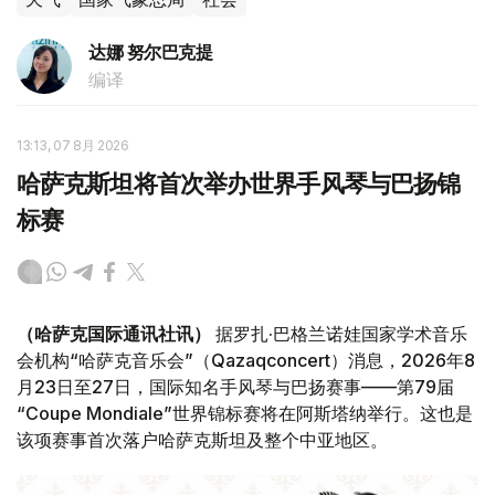
达娜 努尔巴克提
编译
13:13, 07 8月 2026
哈萨克斯坦将首次举办世界手风琴与巴扬锦
标赛
（哈萨克国际通讯社讯）
据罗扎·巴格兰诺娃国家学术音乐
会机构“哈萨克音乐会”（Qazaqconcert）消息，2026年8
月23日至27日，国际知名手风琴与巴扬赛事——第79届
“Coupe Mondiale”世界锦标赛将在阿斯塔纳举行。这也是
该项赛事首次落户哈萨克斯坦及整个中亚地区。