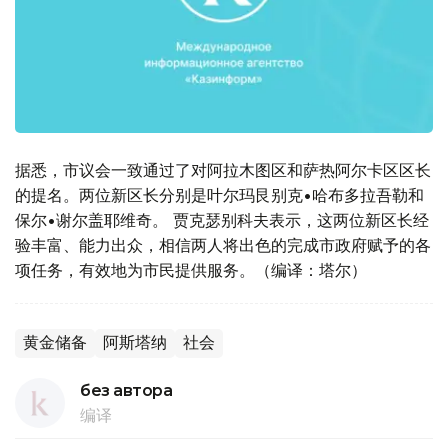
据悉，市议会一致通过了对阿拉木图区和萨热阿尔卡区区长
的提名。两位新区长分别是叶尔玛艮别克•哈布多拉吾勒和
保尔•谢尔盖耶维奇。 贾克瑟别科夫表示，这两位新区长经
验丰富、能力出众，相信两人将出色的完成市政府赋予的各
项任务，有效地为市民提供服务。（编译：塔尔）
黄金储备
阿斯塔纳
社会
без автора
编译