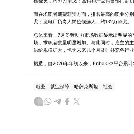
检验员，约91万坚戈；营销和产品销售部门副负
而在求职者期望薪资方面，排名最高的职业分别是
戈；发电厂负责人岗位候选人，约132万坚戈。
总体来看，7月份劳动力市场数据显示出明显的
场，求职者数量明显增加。与此同时，雇主的主
供给规模扩大，也为未来几个月及时补充各行业
据悉，自2026年年初以来，Enbek.kz平台累
就业
就业保障
哈萨克斯坦
社会
叶尔兰 马赞