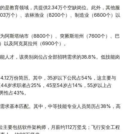
的是教育领域，共提供2.34万个空缺岗位。此外，其他服
03万个）、农林渔业（8200个）、制造业（6800个）以
阿斯塔纳市（8800个）、突厥斯坦州（7600个）、巴
个）以及阿克莫拉州（6900个）。
能人才，该类别岗位占全部招聘需求的38.8%。低技能岗
.12万份简历。其中，35岁以下公民占54%，这主要与
4岁求职者占25%，45至54岁占14%，55岁以上占
男性占43%。
需求基本匹配。其中，中等技能专业人员简历占38%，高
位主要包括软件架构师，月薪约112万坚戈；飞行安全工程