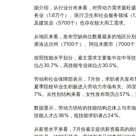
据介绍，从行业分布来看，对劳动力需求最旺盛
务业（1.6万个）、医疗卫生和社会服务领域（1.
及建筑业（5700个）也存在较大用工需求。
从地区来看，发布空缺岗位数量最多的地区分别为
甫洛达尔州（7100个）、阿拉木图市（7000
按照技能水平划分，雇主需求主要集中在中等技
位占30.7%，高技能专业岗位占30.5%。
劳动和社会保障部表示，7月份，求职者共发布14
夏季院校毕业生积极进入劳动力市场有关。35至4
7%。从性别结构来看，女性发布简历占57%，
数据显示，劳动力供给的技能结构总体上与市场
技能人才占38%，低技能求职者占24%。
从薪资水平来看，7月份雇主提供薪资最高的岗