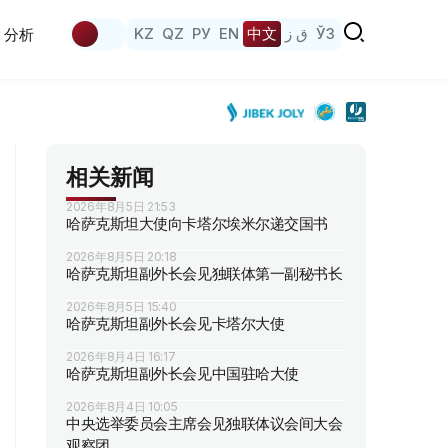
KZ
QZ
РУ
EN
中文
ق ز
ЎЗ
分析
相关新闻
2026年8月5日 21:53
哈萨克斯坦大使向卡塔尔埃米尔递交国书
2026年8月5日 20:18
哈萨克斯坦副外长会见独联体第一副秘书长
2026年8月5日 15:40
哈萨克斯坦副外长会见卡塔尔大使
2026年8月4日 16:17
哈萨克斯坦副外长会见中国驻哈大使
2026年8月4日 10:05
中央选举委员会主席会见独联体议会间大会
观察团