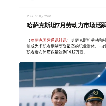
21:49, 06 8月 2026
哈萨克斯坦7月劳动力市场活跃
（
哈萨克国际通讯社讯
）哈萨克斯坦劳动和社
姐成为求职者期望薪资最高的职业群体。与此同时
职者发布简历数量达到14.12万份。