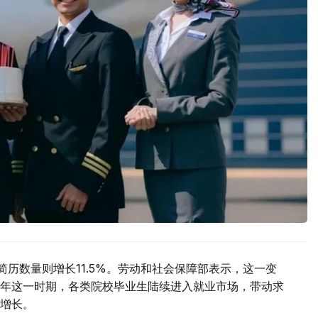
简历数量则增长11.5%。劳动和社会保障部表示，这一变
年这一时期，各类院校毕业生陆续进入就业市场，带动求
增长。