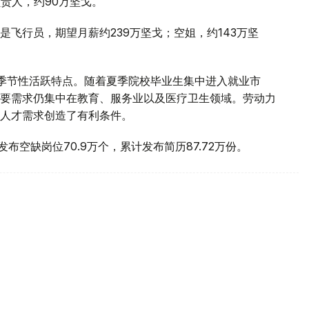
责人，约90万坚戈。
飞行员，期望月薪约239万坚戈；空姐，约143万坚
季节性活跃特点。随着夏季院校毕业生集中进入就业市
要需求仍集中在教育、服务业以及医疗卫生领域。劳动力
人才需求创造了有利条件。
计发布空缺岗位70.9万个，累计发布简历87.72万份。