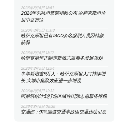
2026年8月5日 18:51
2026年列格坦繁荣指数公布 哈萨克斯坦位
居中亚首位
2026年8月5日 15:08
哈萨克斯坦已有1300余名服刑人员因特赦
获释
2026年8月5日 13:12
哈萨克斯坦正制定新版志愿服务发展规划
2026年8月5日 12:54
半年新增逾9万人：哈萨克斯坦人口持续增
长 大城市集聚效应进一步增强
2026年8月5日 12:33
阿斯塔纳计划打造区域性国际志愿服务枢纽
2026年8月5日 09:39
交通部：91%国道交通事故因交通违法引发