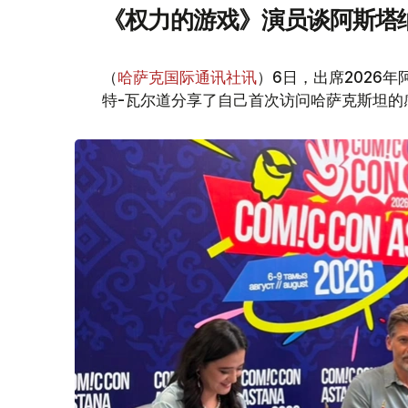
《权力的游戏》演员谈阿斯塔
（
哈萨克国际通讯社讯
）6日，出席2026
特-瓦尔道分享了自己首次访问哈萨克斯坦的