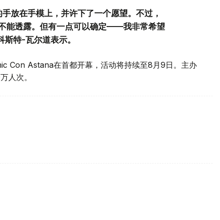
的手放在手模上，并许下了一个愿望。不过，
不能透露。但有一点可以确定——我非常希望
科斯特-瓦尔道表示。
c Con Astana在首都开幕，活动将持续至8月9日。主办
0万人次。