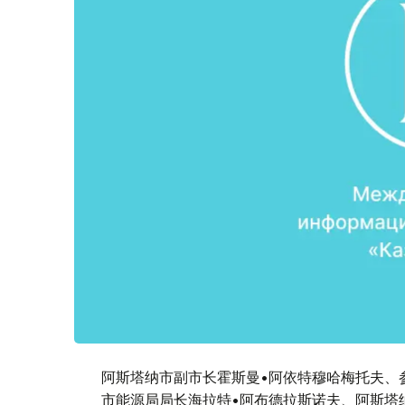
阿斯塔纳市副市长霍斯曼•阿依特穆哈梅托夫、
市能源局局长海拉特•阿布德拉斯诺夫、阿斯塔