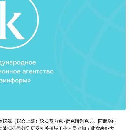
参议院（议会上院）议员赛力克•贾克斯别克夫、阿斯塔纳
纳能源公司领导层及相关领域工作人员参加了此次表彰大