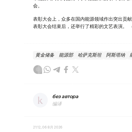
会。
表彰大会上，众多在国内能源领域作出突出贡献
表彰大会结束后，还举行了精彩的文艺表演。 
黄金储备
能源部
哈萨克斯坦
阿斯塔纳
без автора
编译
21:12, 06 8月 2026