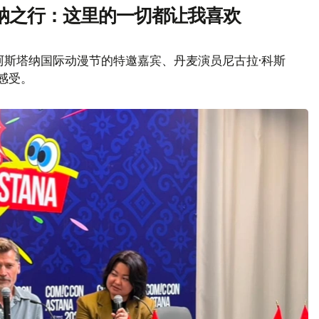
纳之行：这里的一切都让我喜欢
年阿斯塔纳国际动漫节的特邀嘉宾、丹麦演员尼古拉·科斯
感受。