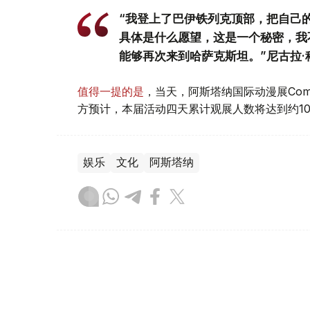
“我登上了巴伊铁列克顶部，把自己
具体是什么愿望，这是一个秘密，我
能够再次来到哈萨克斯坦。”尼古拉·
值得一提的是
，当天，阿斯塔纳国际动漫展Comi
方预计，本届活动四天累计观展人数将达到约1
娱乐
文化
阿斯塔纳
叶尔兰 马赞
编译