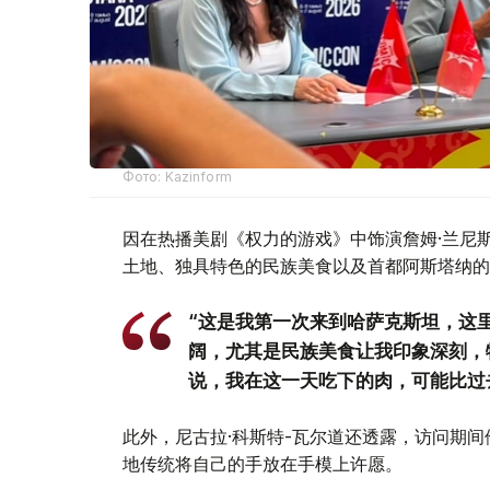
Фото: Kazinform
因在热播美剧《权力的游戏》中饰演詹姆·兰尼
土地、独具特色的民族美食以及首都阿斯塔纳的
“这是我第一次来到哈萨克斯坦，这
阔，尤其是民族美食让我印象深刻，
说，我在这一天吃下的肉，可能比过
此外，尼古拉·科斯特-瓦尔道还透露，访问期
地传统将自己的手放在手模上许愿。