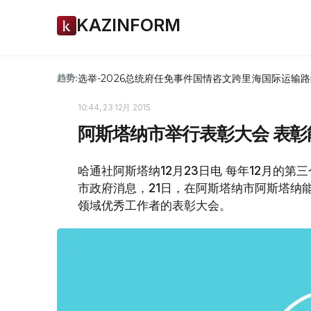
KAZINFORM
选举-2026
总统府
任免
事件
国情咨文
跨里海国际运输路
趋势:
10:44, 23 12月 2015
阿斯塔纳市举行表彰大会 表
哈通社阿斯塔纳12月23日电 每年12月的
市政府消息，21日，在阿斯塔纳市阿斯塔纳能
领域优秀工作者的表彰大会。