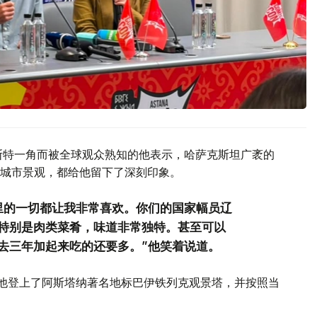
斯特一角而被全球观众熟知的他表示，哈萨克斯坦广袤的
城市景观，都给他留下了深刻印象。
里的一切都让我非常喜欢。你们的国家幅员辽
特别是肉类菜肴，味道非常独特。甚至可以
去三年加起来吃的还要多。”他笑着说道。
间他登上了阿斯塔纳著名地标巴伊铁列克观景塔，并按照当