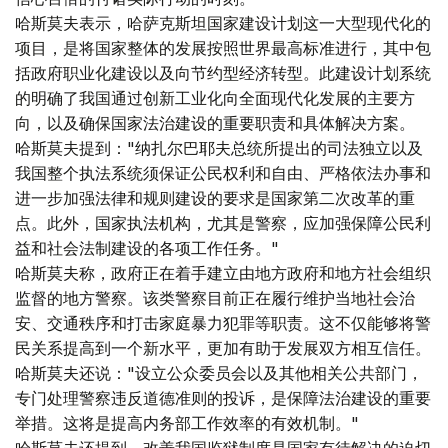
哈斯莫夫表示，哈萨克斯坦国家建设计划这一大型现代化的
项目，是将国家整体的发展按照世界最高标准进行，其中包
括政府职业化建设以及向节约型经济转型。此建设计划系统
的明确了我国通过创新工业化向全面现代化发展的主要方
向，以及确保国家法治建设的重要职责和具体解决方案。
哈斯莫夫提到："纳扎尔巴耶夫总统所提出的司法独立以及
我国整个执法系统须保证公民权利和自由、严格依法办事和
进一步加强法律和规则建设的要求是国家第二次改革的重
点。此外，国家执法机构，尤其是警察，应加强保障公民利
益和社会法制建设的各项工作任务。"
哈斯莫夫称，政府正在着手建立由地方政府和地方社会组织
监督的地方警察。该类警察目前正在履行维护当地社会治
安、交通秩序和打击家庭暴力犯罪等职责。这不仅能够将警
民关系提高到一个新水平，更加有助于发展双方相互信任。
哈斯莫夫还说："设立公众委员会以及其他相关公共部门，
专门处理警察违反道德准则的投诉，是保障法治建设的重要
举措。这将是提高内务部工作效率的有效机制。"