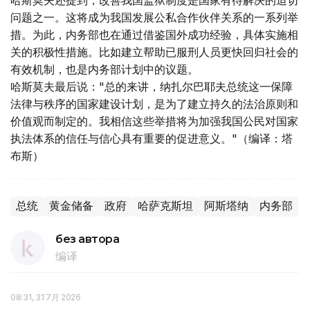
哈斯莫夫还提到，改善我国监狱制度是国家有待解决的迫切
问题之一。这将成为我国发展公私合作伙伴关系的一系列举
措。为此，内务部也在通过借鉴国外成功经验，具体实施相
关的积极性措施。比如建立帮助已服刑人员更快回归社会的
有效机制，也是内务部计划中的议题。
哈斯莫夫最后说："总的来讲，纳扎尔巴耶夫总统这一保障
法律与秩序的国家建设计划，是为了建立持久的法治原则和
价值观而制定的。我相信这些举措将为加强我国公民对国家
执法体系的信任与信心具有重要的促进意义。"（编译：塔
布斯）
总统
黄金储备
政府
哈萨克斯坦
阿斯塔纳
内务部
без автора
编译
08:31, 31 7月 2026