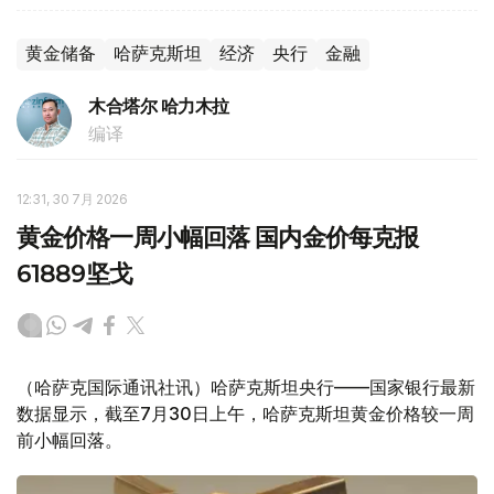
黄金储备
哈萨克斯坦
经济
央行
金融
木合塔尔 哈力木拉
编译
12:31, 30 7月 2026
黄金价格一周小幅回落 国内金价每克报
61889坚戈
（哈萨克国际通讯社讯）哈萨克斯坦央行——国家银行最新
数据显示，截至7月30日上午，哈萨克斯坦黄金价格较一周
前小幅回落。