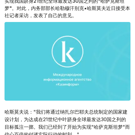
实现我国跻身21世纪全球最发达30国之列的"哈萨克斯坦
梦"。对此，内务部部长哈勒穆汗别克•哈斯莫夫近日接受本
社记者采访，发表了自己的意见。
哈斯莫夫说："我们将通过纳扎尔巴耶夫总统制定的国家建
设计划，为达成在21世纪中叶跻身全球最发达30国之列的
目标孤注一掷。我们已经到了开始为实现"哈萨克斯坦梦"而
信心百倍的付诸实际行动的时刻。"