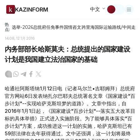
中文
KAZINFORM
热
选举-2026
总统府
任免
事件
国情咨文
跨里海国际运输路线/中间走
点:
14:08, 12 1月 2016
内务部部长哈斯莫夫：总统提出的国家建设
计划是我国建立法治国家的基础
哈通社阿斯塔纳1月12日电（记者马尔兰•吉耶姆拜）总统府
官方网站6日发表纳扎尔巴耶夫总统署名文章《国家建设"百
步计划"--实现哈萨克斯坦梦的道路》。文章中指出，自
2016年1月1日起，《国家建设"百步计划"--落实五大改革目
标的具体举措》正式进入实施阶段。为了能够具体落实"百
步计划"方案，成功推进这一计划的实施，哈萨克斯坦已有
59部法律在去年获得通过。文中还强调，这一计划将最终