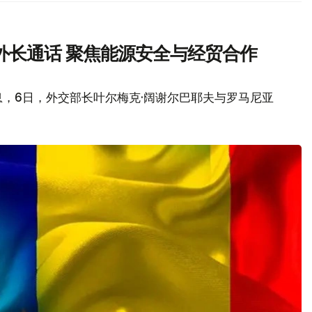
外长通话 聚焦能源安全与经贸合作
，6日，外交部长叶尔梅克·阔谢尔巴耶夫与罗马尼亚