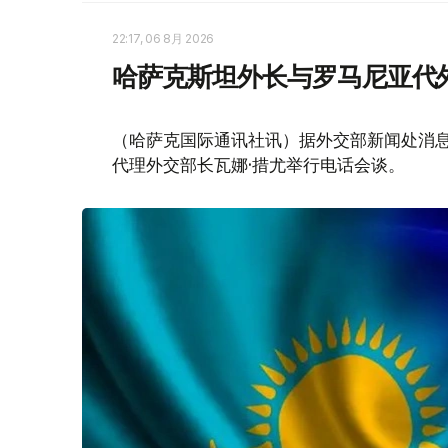
22:17, 06 8月 2026
哈萨克斯坦外长与罗马尼亚代
（哈萨克国际通讯社讯）据外交部新闻处消息
代理外交部长瓦娜·措尤举行电话会谈。