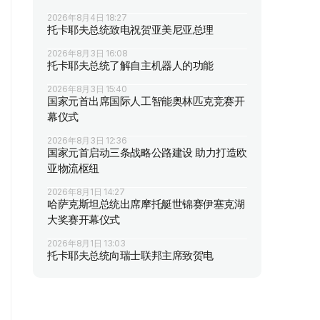
2026年8月4日 18:27
托卡耶夫总统致电祝贺亚美尼亚总理
2026年8月3日 16:08
托卡耶夫总统了解自主机器人的功能
2026年8月3日 15:40
国家元首出席国际人工智能奥林匹克竞赛开
幕仪式
2026年8月3日 12:36
国家元首启动三条战略公路建设 助力打造欧
亚物流枢纽
2026年8月1日 14:27
哈萨克斯坦总统出席摩托艇世锦赛伊塞克湖
大奖赛开幕仪式
2026年8月1日 13:03
托卡耶夫总统向瑞士联邦主席致贺电