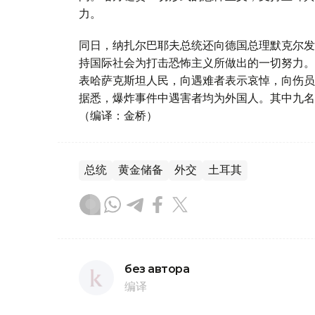
力。
同日，纳扎尔巴耶夫总统还向德国总理默克尔发
持国际社会为打击恐怖主义所做出的一切努力。
表哈萨克斯坦人民，向遇难者表示哀悼，向伤员
据悉，爆炸事件中遇害者均为外国人。其中九名
（编译：金桥）
总统
黄金储备
外交
土耳其
без автора
编译