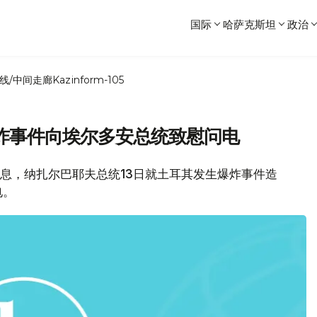
国际
哈萨克斯坦
政治
线/中间走廊
Kazinform-105
炸事件向埃尔多安总统致慰问电
消息，纳扎尔巴耶夫总统13日就土耳其发生爆炸事件造
电。