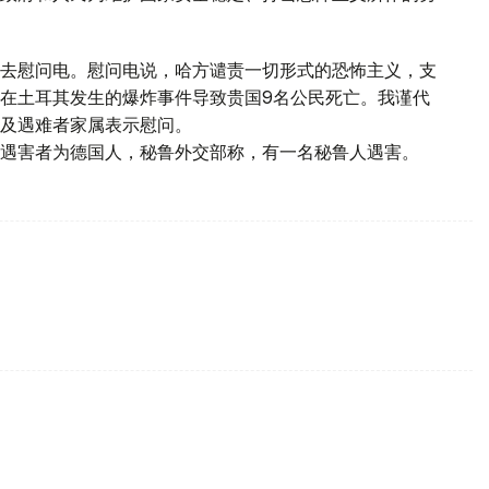
去慰问电。慰问电说，哈方谴责一切形式的恐怖主义，支
在土耳其发生的爆炸事件导致贵国9名公民死亡。我谨代
及遇难者家属表示慰问。
遇害者为德国人，秘鲁外交部称，有一名秘鲁人遇害。