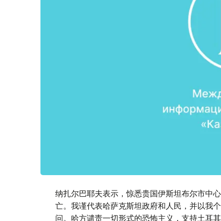
纳扎尔巴耶夫表示，惊悉贵国伊斯坦布尔市中心
亡。我谨代表哈萨克斯坦政府和人民，并以我个
问。哈方谴责一切形式的恐怖主义，支持土耳其