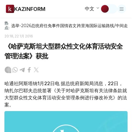
中文
KAZINFORM
热
选举-2026
总统府
任免
事件
国情咨文
跨里海国际运输路线/中间走
点:
20:18, 22 1月 2016
《哈萨克斯坦大型群众性文化体育活动安全
管理法案》获批
哈通社阿斯塔纳1月22日电 据总统府新闻局消息，22日，
纳扎尔巴耶夫总统签署《关于对哈萨克斯坦有关法律条款就
大型群众性文化体育活动安全管理条例进行修改补充》的法
案。