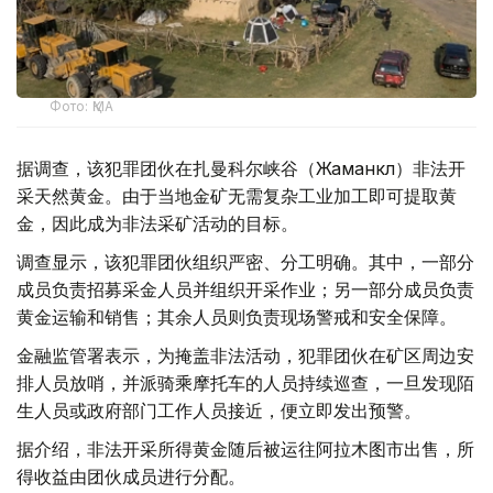
Фото: ҚМА
据调查，该犯罪团伙在扎曼科尔峡谷（Жаманкөл）非法开
采天然黄金。由于当地金矿无需复杂工业加工即可提取黄
金，因此成为非法采矿活动的目标。
调查显示，该犯罪团伙组织严密、分工明确。其中，一部分
成员负责招募采金人员并组织开采作业；另一部分成员负责
黄金运输和销售；其余人员则负责现场警戒和安全保障。
金融监管署表示，为掩盖非法活动，犯罪团伙在矿区周边安
排人员放哨，并派骑乘摩托车的人员持续巡查，一旦发现陌
生人员或政府部门工作人员接近，便立即发出预警。
据介绍，非法开采所得黄金随后被运往阿拉木图市出售，所
得收益由团伙成员进行分配。