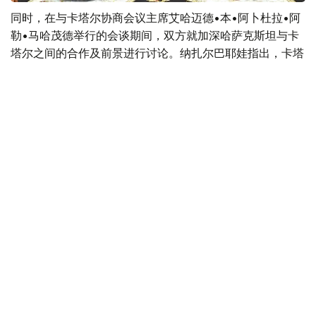
同时，在与卡塔尔协商会议主席艾哈迈德•本•阿卜杜拉•阿
勒•马哈茂德举行的会谈期间，双方就加深哈萨克斯坦与卡
塔尔之间的合作及前景进行讨论。纳扎尔巴耶娃指出，卡塔
尔是哈萨克斯坦在中东地区最重要的合作伙伴之一，同时感
谢卡方对哈萨克斯坦提出的国际倡议的支持。