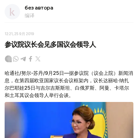
без автора
编译
12:21, 25 9月 2019
参议院议长会见多国议会领导人
哈通社/努尔-苏丹/9月25日—据参议院（议会上院）新闻消
息，在第四届欧亚国家议长会议框架内，议长达丽哈·纳扎
尔巴耶娃25日与吉尔吉斯斯坦、白俄罗斯、阿曼、卡塔尔
和土耳其议会领导人举行会谈。