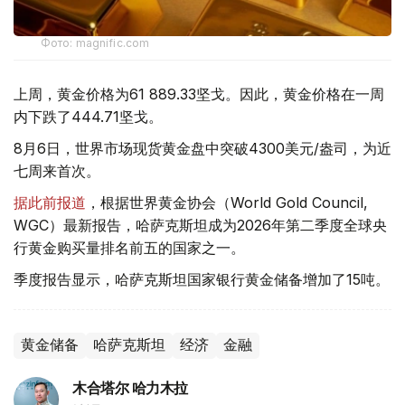
Фото: magnific.com
上周，黄金价格为61 889.33坚戈。因此，黄金价格在一周
内下跌了444.71坚戈。
8月6日，世界市场现货黄金盘中突破4300美元/盎司，为近
七周来首次。
据此前报道
，根据世界黄金协会（World Gold Council,
WGC）最新报告，哈萨克斯坦成为2026年第二季度全球央
行黄金购买量排名前五的国家之一。
季度报告显示，哈萨克斯坦国家银行黄金储备增加了15吨。
黄金储备
哈萨克斯坦
经济
金融
木合塔尔 哈力木拉