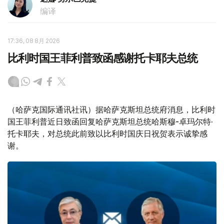
编译
17:36, 08 8月 2026
比利时国王菲利普致函感谢托卡耶夫总统
（哈萨克国际通讯社讯）据哈萨克斯坦总统府消息，比利时
国王菲利普近日致函回复哈萨克斯坦总统哈斯穆-卓玛尔特·
托卡耶夫，对总统此前致以比利时国庆日祝贺表示诚挚感
谢。