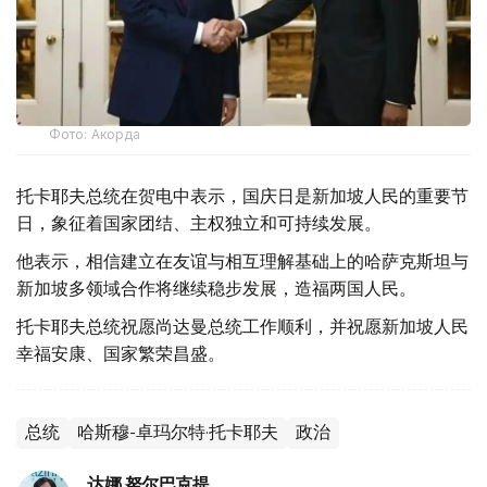
Фото: Акорда
托卡耶夫总统在贺电中表示，国庆日是新加坡人民的重要节
日，象征着国家团结、主权独立和可持续发展。
他表示，相信建立在友谊与相互理解基础上的哈萨克斯坦与
新加坡多领域合作将继续稳步发展，造福两国人民。
托卡耶夫总统祝愿尚达曼总统工作顺利，并祝愿新加坡人民
幸福安康、国家繁荣昌盛。
总统
哈斯穆-卓玛尔特·托卡耶夫
政治
达娜 努尔巴克提