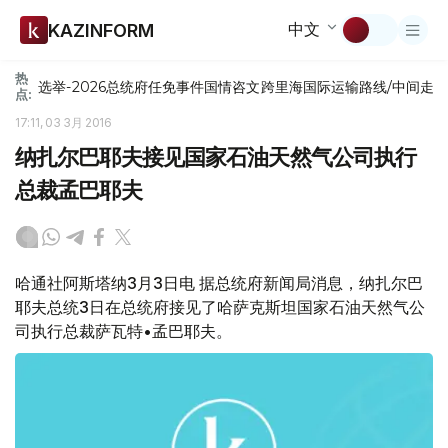
中文
KAZINFORM
热
选举-2026
总统府
任免
事件
国情咨文
跨里海国际运输路线/中间走
点:
17:11, 03 3月 2016
纳扎尔巴耶夫接见国家石油天然气公司执行
总裁孟巴耶夫
哈通社阿斯塔纳3月3日电 据总统府新闻局消息，纳扎尔巴
耶夫总统3日在总统府接见了哈萨克斯坦国家石油天然气公
司执行总裁萨瓦特•孟巴耶夫。