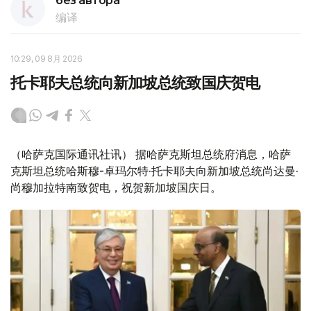
без автора
编译
10:29, 09 8月 2026
托卡耶夫总统向新加坡总统致国庆贺电
（哈萨克国际通讯社讯） 据哈萨克斯坦总统府消息，哈萨
克斯坦总统哈斯穆-卓玛尔特·托卡耶夫向新加坡总统尚达曼·
尚穆加拉特南致贺电，祝贺新加坡国庆日。