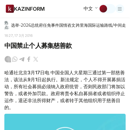
中文
KAZINFORM
热
选举-2026
总统府
任免
事件
国情咨文
跨里海国际运输路线/中间走
点:
16:27, 17 3月 2016
中国禁止个人募集慈善款
哈通社北京3月17日电 中国全国人大星期三通过第一部慈善
法，该法从9月1日起执行。新法规定，个人不得开展募捐活
动，所有社会募捐必须纳入政府统管，否则民政部门将加以
警告，或者外加罚款。政府将责令私自募捐者或者组织停止
运作，退还非法所得财产，或者转于其他组织用于慈善目
的。