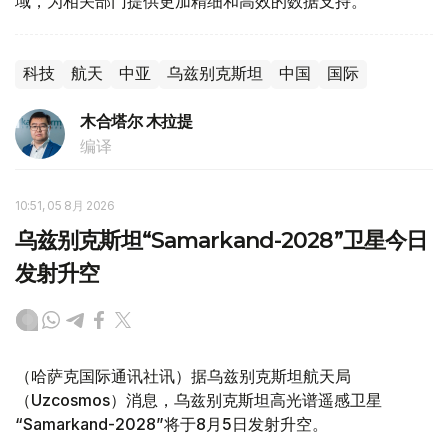
域，为相关部门提供更加精细和高效的数据支持。
科技
航天
中亚
乌兹别克斯坦
中国
国际
木合塔尔 木拉提
编译
10:51, 05 8月 2026
乌兹别克斯坦“Samarkand-2028”卫星今日
发射升空
（哈萨克国际通讯社讯）据乌兹别克斯坦航天局
（Uzcosmos）消息，乌兹别克斯坦高光谱遥感卫星
“Samarkand-2028”将于8月5日发射升空。