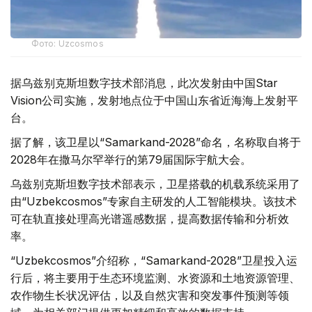
Фото: Uzcosmos
据乌兹别克斯坦数字技术部消息，此次发射由中国Star
Vision公司实施，发射地点位于中国山东省近海海上发射平
台。
据了解，该卫星以“Samarkand-2028”命名，名称取自将于
2028年在撒马尔罕举行的第79届国际宇航大会。
乌兹别克斯坦数字技术部表示，卫星搭载的机载系统采用了
由“Uzbekcosmos”专家自主研发的人工智能模块。该技术
可在轨直接处理高光谱遥感数据，提高数据传输和分析效
率。
“Uzbekcosmos”介绍称，“Samarkand-2028”卫星投入运
行后，将主要用于生态环境监测、水资源和土地资源管理、
农作物生长状况评估，以及自然灾害和突发事件预测等领