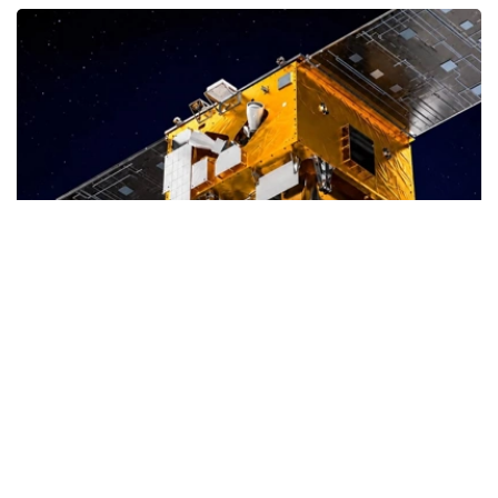
Фото: uzcosmos.uz
据悉，该卫星将在中国山东省沿海一处航天发射场发射，与
印度尼西亚“Lampung-1”卫星共同进入轨道。
“Samarkand-2028”项目由中国企业STAR.VISION负责实
施，各项发射准备工作已按照既定计划完成。