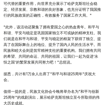
可代替的重要作用，向世界充分展示了哈萨克斯坦社会稳
定、经济发展、宗教和谐的良好形象，也充分证明了我国推
行的民族政策的正确性，有效服务了国家工作大局。"
"此外，该活动还聚集了拥有爱国之心的热血青年。和平与
和谐、平安与稳定是巩固国家独立不可或缺的精神支柱。我
们就是在和平与和谐、平安与稳定的框架下获得了独立、提
高了在国际舞台上的地位、提升了国内人民的生活水平。而
民族和睦大会则是筑牢精神支柱的重要机构。我们拥有共同
的希望、共同的命运、共同的祖国，让我们一起为促进‘永
恒之国'的繁荣发展共同努力吧！"总统说。
据悉，共计有1万余人出席了"和平与和谐25周年"庆祝大
会。
值得一提的是，民族文化协会今晚将举办名为"和平与创新
25周年"的戏剧演出，展示哈萨克斯坦独立至今所取得的伟
大历史成就。