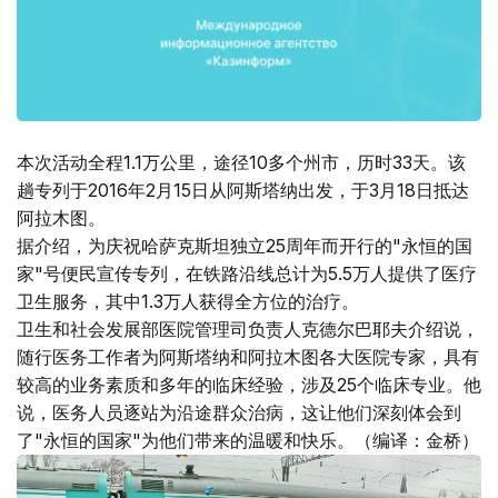
本次活动全程1.1万公里，途径10多个州市，历时33天。该
趟专列于2016年2月15日从阿斯塔纳出发，于3月18日抵达
阿拉木图。
据介绍，为庆祝哈萨克斯坦独立25周年而开行的"永恒的国
家"号便民宣传专列，在铁路沿线总计为5.5万人提供了医疗
卫生服务，其中1.3万人获得全方位的治疗。
卫生和社会发展部医院管理司负责人克德尔巴耶夫介绍说，
随行医务工作者为阿斯塔纳和阿拉木图各大医院专家，具有
较高的业务素质和多年的临床经验，涉及25个临床专业。他
说，医务人员逐站为沿途群众治病，这让他们深刻体会到
了"永恒的国家"为他们带来的温暖和快乐。（编译：金桥）