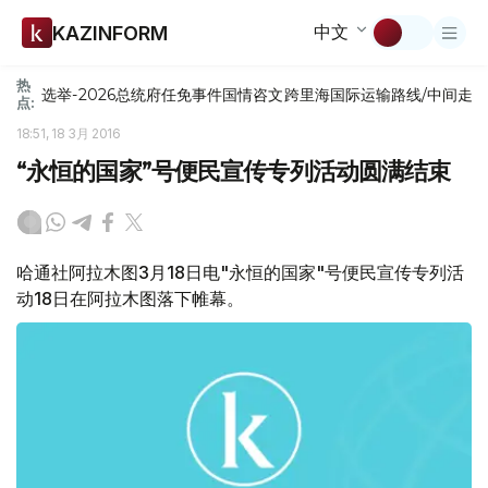
中文
KAZINFORM
热
选举-2026
总统府
任免
事件
国情咨文
跨里海国际运输路线/中间走
点:
18:51, 18 3月 2016
“永恒的国家”号便民宣传专列活动圆满结束
哈通社阿拉木图3月18日电"永恒的国家"号便民宣传专列活
动18日在阿拉木图落下帷幕。