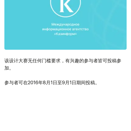
该设计大赛无任何门槛要求，有兴趣的参与者皆可投稿参
加。
参与者可在2016年8月1日至9月1日期间投稿。
据悉，最终的获奖设计图将成为"永恒的国家"爱国者宣言的
最终标志性logo，并被广泛用于政府机关、企业、各类产
品、街头广告、节日庆典等处。
图案的设计者将被授予荣誉证书，并赢得3 000 000坚戈奖