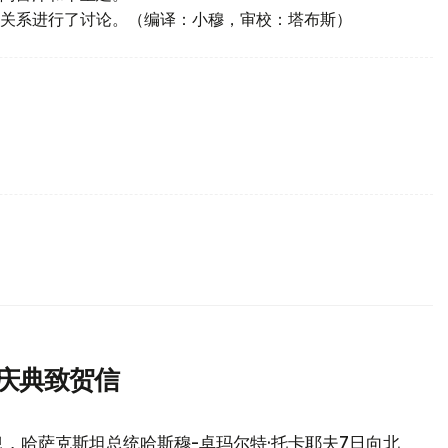
关系进行了讨论。（编译：小穆，审校：塔布斯）
庆典致贺信
，哈萨克斯坦总统哈斯穆-卓玛尔特·托卡耶夫7日向北