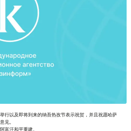
举行以及即将到来的纳吾热孜节表示祝贺，并且祝愿哈萨
意见。
阿富汗和平重建。