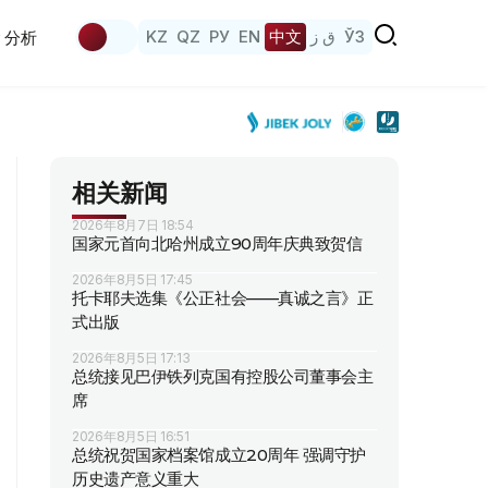
KZ
QZ
РУ
EN
中文
ق ز
ЎЗ
分析
相关新闻
2026年8月7日 18:54
国家元首向北哈州成立90周年庆典致贺信
2026年8月5日 17:45
托卡耶夫选集《公正社会——真诚之言》正
式出版
2026年8月5日 17:13
总统接见巴伊铁列克国有控股公司董事会主
席
2026年8月5日 16:51
总统祝贺国家档案馆成立20周年 强调守护
历史遗产意义重大