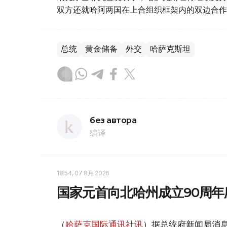
双方还就哈阿两国在上合组织框架内的双边合作
总统
黄金储备
外交
哈萨克斯坦
без автора
编译
18:54, 07 8月 2026
国家元首向北哈州成立90周年
（
哈萨克国际通讯社讯
）据总统府新闻局消息