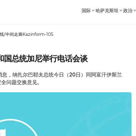
国际
哈萨克斯坦
政治
线/中间走廊
Kazinform-105
和国总统加尼举行电话会谈
局消息，纳扎尔巴耶夫总统今日（20日）同阿富汗伊斯兰
安全问题交换意见。