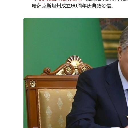
哈萨克斯坦州成立90周年庆典致贺信。