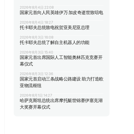
2026年8月4日 22:08
国家元首向人民英雄伊万·加皮奇逝世致唁电
2026年8月4日 18:27
托卡耶夫总统致电祝贺亚美尼亚总理
2026年8月3日 16:08
托卡耶夫总统了解自主机器人的功能
2026年8月3日 15:40
国家元首出席国际人工智能奥林匹克竞赛开
幕仪式
2026年8月3日 12:36
国家元首启动三条战略公路建设 助力打造欧
亚物流枢纽
2026年8月1日 14:27
哈萨克斯坦总统出席摩托艇世锦赛伊塞克湖
大奖赛开幕仪式