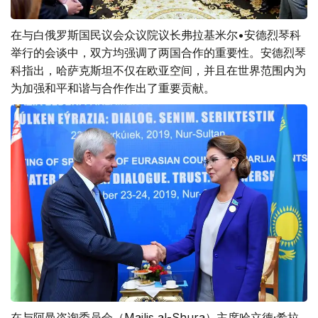
在与白俄罗斯国民议会众议院议长弗拉基米尔•安德烈琴科
举行的会谈中，双方均强调了两国合作的重要性。安德烈琴
科指出，哈萨克斯坦不仅在欧亚空间，并且在世界范围内为
为加强和平和谐与合作作出了重要贡献。
在与阿曼咨询委员会（Majlis al-Shura）主席哈立德·希拉