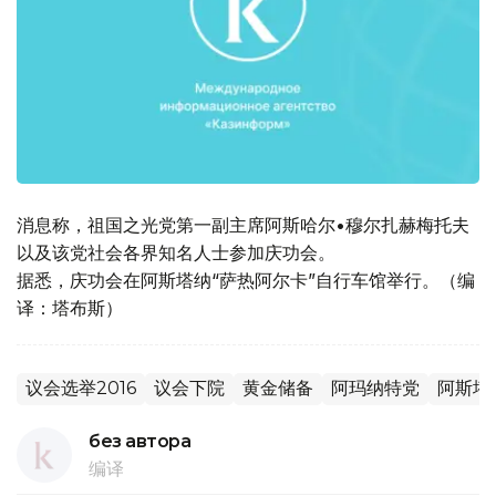
消息称，祖国之光党第一副主席阿斯哈尔•穆尔扎赫梅托夫
以及该党社会各界知名人士参加庆功会。
据悉，庆功会在阿斯塔纳“萨热阿尔卡”自行车馆举行。（编
译：塔布斯）
议会选举2016
议会下院
黄金储备
阿玛纳特党
阿斯塔
без автора
编译