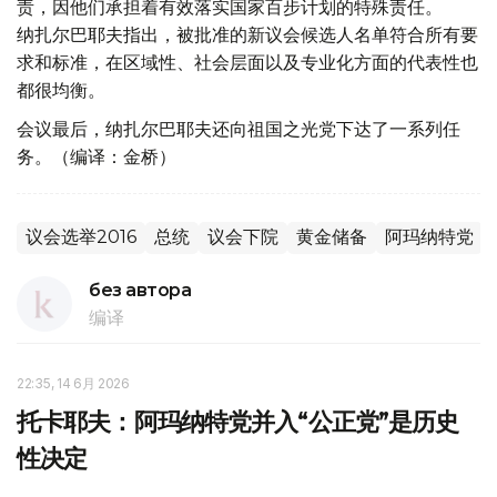
责，因他们承担着有效落实国家百步计划的特殊责任。
纳扎尔巴耶夫指出，被批准的新议会候选人名单符合所有要
求和标准，在区域性、社会层面以及专业化方面的代表性也
都很均衡。
会议最后，纳扎尔巴耶夫还向祖国之光党下达了一系列任
务。（编译：金桥）
议会选举2016
总统
议会下院
黄金储备
阿玛纳特党
без автора
编译
22:35, 14 6月 2026
托卡耶夫：阿玛纳特党并入“公正党”是历史
性决定