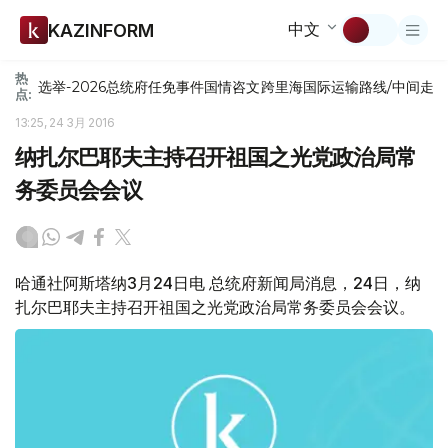
中文
KAZINFORM
热
选举-2026
总统府
任免
事件
国情咨文
跨里海国际运输路线/中间走
点:
13:25, 24 3月 2016
纳扎尔巴耶夫主持召开祖国之光党政治局常
务委员会会议
哈通社阿斯塔纳3月24日电 总统府新闻局消息，24日，纳
扎尔巴耶夫主持召开祖国之光党政治局常务委员会会议。