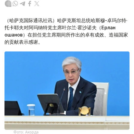
（哈萨克国际通讯社讯）哈萨克斯坦总统哈斯穆-卓玛尔特·
托卡耶夫对阿玛纳特党主席叶尔兰·霍沙诺夫（Ерлан
Қошанов）在担任党主席期间所作出的卓有成效、造福国家
的贡献表示感谢。
Фото: Акорда