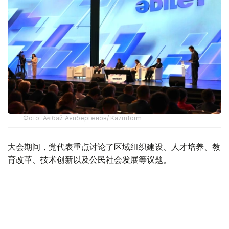
Фото: Ағыбай Аяпбергенов/ Kazinform
大会期间，党代表重点讨论了区域组织建设、人才培养、教
育改革、技术创新以及公民社会发展等议题。
公正党政治委员会成员博里汗·努尔穆哈梅多夫表示，党的
未来首先取决于地方工作成效。
“一个政党的命运是在地区决定的，民众的信任也首
先在基层形成。因此，地区分支机构不能只是形式上