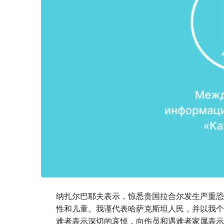
纳扎尔巴耶夫表示，惊悉贵国拉合尔发生严重恐
性和儿童。我谨代表哈萨克斯坦人民，并以我个
难者表示深切的哀悼，向伤员和遇难者家属表示