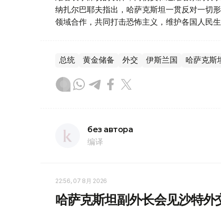
纳扎尔巴耶夫指出，哈萨克斯坦一贯反对一切形
领域合作，共同打击恐怖主义，维护各国人民生
总统
黄金储备
外交
伊斯兰国
哈萨克斯
без автора
编译
22:56, 07 8月 2026
哈萨克斯坦副外长会见沙特外