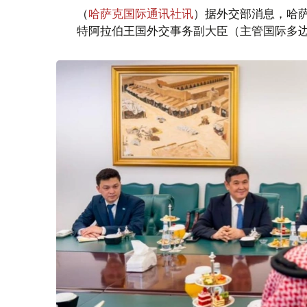
（
哈萨克国际通讯社讯
）据外交部消息，哈萨
特阿拉伯王国外交事务副大臣（主管国际多边