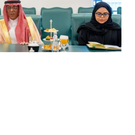
动的日程安排，并强调了以具体协议和实际成果来补充这
续开展积极建设性对话。