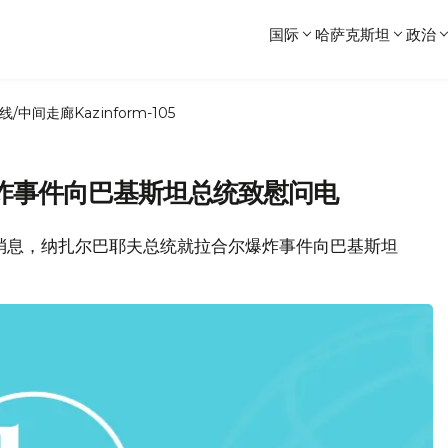
国际
哈萨克斯坦
政治
线/中间走廊
Kazinform-105
炸事件向巴基斯坦总统致慰问电
局消息，纳扎尔巴耶夫总统就拉合尔爆炸事件向巴基斯坦