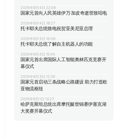
2026年8月4日 22:08
国家元首向人民英雄伊万·加皮奇逝世致唁电
2026年8月4日 18:27
托卡耶夫总统致电祝贺亚美尼亚总理
2026年8月3日 16:08
托卡耶夫总统了解自主机器人的功能
2026年8月3日 15:40
国家元首出席国际人工智能奥林匹克竞赛开
幕仪式
2026年8月3日 12:36
国家元首启动三条战略公路建设 助力打造欧
亚物流枢纽
2026年8月1日 14:27
哈萨克斯坦总统出席摩托艇世锦赛伊塞克湖
大奖赛开幕仪式