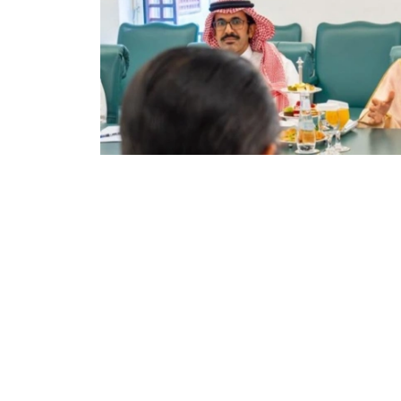
Фото: Сыртқы істер министрлігі
双方还商讨了即将举行的高级别和高级别双边活
些活动的重要性。
根据会谈结果，双方达成协议，两国外交部将继