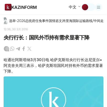
中文
KAZINFORM
热
选举-2026
总统府
任免
事件
国情咨文
跨里海国际运输路线/中间走
点:
12:36, 30 3月 2016
央行行长：国民外币持有需求显著下降
哈通社阿斯塔纳3月30日电 哈萨克斯坦央行行长达尼亚尔•
阿克舍夫周三表示，哈萨克斯坦国民对持有外币的需求显著
下降。