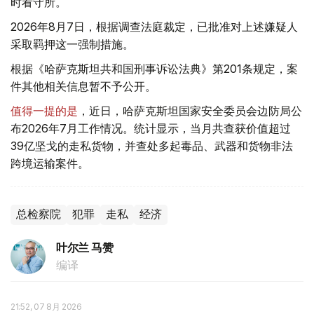
时看守所。
2026年8月7日，根据调查法庭裁定，已批准对上述嫌疑人
采取羁押这一强制措施。
根据《哈萨克斯坦共和国刑事诉讼法典》第201条规定，案
件其他相关信息暂不予公开。
值得一提的是
，近日，哈萨克斯坦国家安全委员会边防局公
布2026年7月工作情况。统计显示，当月共查获价值超过
39亿坚戈的走私货物，并查处多起毒品、武器和货物非法
跨境运输案件。
总检察院
犯罪
走私
经济
叶尔兰 马赞
编译
21:52, 07 8月 2026