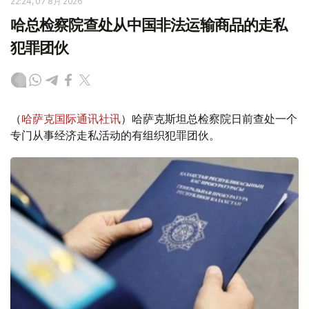
22:24, 07 8月 2026
哈总检察院查处从中国非法运输商品的走私
犯罪团伙
（
哈萨克国际通讯社讯
）哈萨克斯坦总检察院日前查处一个
专门从事经济走私活动的有组织犯罪团伙。