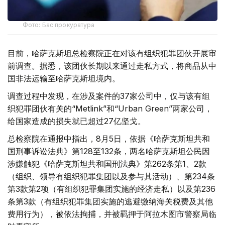
Фото: Бас прокуратура
目前，哈萨克斯坦总检察院正在对该有组织犯罪团伙开展审
前调查。据悉，该团伙长期以来通过走私方式，将商品从中
国非法运输至哈萨克斯坦境内。
调查过程中发现，在涉及案件的37家公司中，仅与该有组
织犯罪团伙有关的“Metlink”和“Urban Green”两家公司，
给国家造成的损失就已超过27亿坚戈。
总检察院在通报中指出，8月5日，依据《哈萨克斯坦共和
国刑事诉讼法典》第128至132条，两名哈萨克斯坦公民因
涉嫌触犯《哈萨克斯坦共和国刑法典》第262条第1、2款
（组织、领导有组织犯罪集团以及参与其活动）、第234条
第3款第2项（有组织犯罪集团实施的经济走私）以及第236
条第3款（有组织犯罪集团实施的逃避缴纳海关税费及其他
费用行为），被依法拘捕，并被羁押于阿拉木图市警察局临