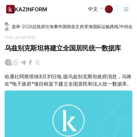
中文
KAZINFORM
热
选举-2026
总统府
任免
事件
国情咨文
跨里海国际运输路线/中间走
点:
11:46, 30 3月 2016
乌兹别克斯坦将建立全国居民统一数据库
哈通社阿斯塔纳3月31日电 据乌兹别克斯坦政府消息，乌将
在"电子政府"项目框架下建立全国居民和法人统一数据库。