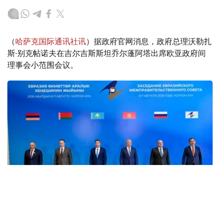
（
哈萨克国际通讯社讯
）据政府官网消息，政府总理沃勒扎
斯·别克帖诺夫在吉尔吉斯斯坦乔尔蓬阿塔出席欧亚政府间
理事会小范围会议。
Фото: пресс-служба Правительства РК