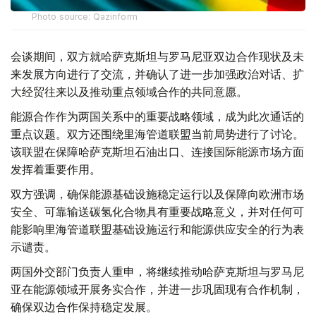
Photo source: Qazinform
会谈期间，双方就哈萨克斯坦与罗马尼亚双边合作现状及未
来发展方向进行了交流，并确认了进一步加强政治对话、扩
大经贸往来以及推动重点领域合作的共同意愿。
能源合作作为两国关系中的重要战略领域，成为此次通话的
重点议题。双方还围绕里海管道联盟当前局势进行了讨论。
该联盟在保障哈萨克斯坦石油出口、连接国际能源市场方面
发挥着重要作用。
双方强调，确保能源基础设施稳定运行以及保障向欧洲市场
安全、可靠输送碳氢化合物具有重要战略意义，并对任何可
能影响里海管道联盟基础设施运行和能源供应安全的行为表
示谴责。
两国外交部门负责人重申，将继续推动哈萨克斯坦与罗马尼
亚在能源领域开展务实合作，并进一步巩固现有合作机制，
确保双边合作保持稳定发展。