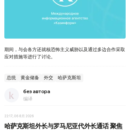
期间，与会各方还就核恐怖主义威胁以及通过多边合作采取
应对措施等进行了讨论。
总统
黄金储备
外交
哈萨克斯坦
без автора
编译
22:17, 06 8月 2026
哈萨克斯坦外长与罗马尼亚代外长通话 聚焦