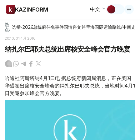
中文
KAZINFORM
热
选举-2026
总统府
任免
事件
国情咨文
跨里海国际运输路线/中间走
点:
20:10, 01 4月 2016
纳扎尔巴耶夫总统出席核安全峰会官方晚宴
哈通社阿斯塔纳4月1日电 据总统府新闻局消息，正在美国
华盛顿出席核安全峰会的纳扎尔巴耶夫总统，当地时间4月1
日受邀参加峰会官方晚宴。