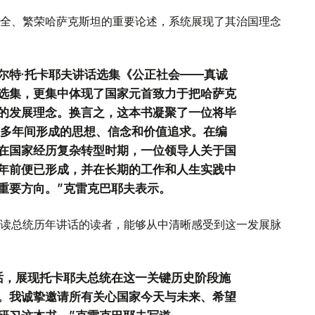
全、繁荣哈萨克斯坦的重要论述，系统展现了其治国理念
尔特·托卡耶夫讲话选集《公正社会——真诚
选集，更集中体现了国家元首致力于把哈萨克
的发展理念。换言之，这本书凝聚了一位将毕
0多年间形成的思想、信念和价值追求。在编
在国家经历复杂转型时期，一位领导人关于国
年前便已形成，并在长期的工作和人生实践中
重要方向。”克雷克巴耶夫表示。
读总统历年讲话的读者，能够从中清晰感受到这一发展脉
话，展现托卡耶夫总统在这一关键历史阶段施
。我诚挚邀请所有关心国家今天与未来、希望