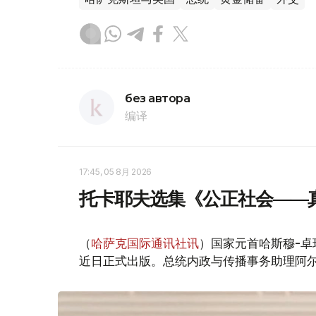
без автора
编译
17:45, 05 8月 2026
托卡耶夫选集《公正社会——
（
哈萨克国际通讯社讯
）国家元首哈斯穆-卓
近日正式出版。总统内政与传播事务助理阿尔