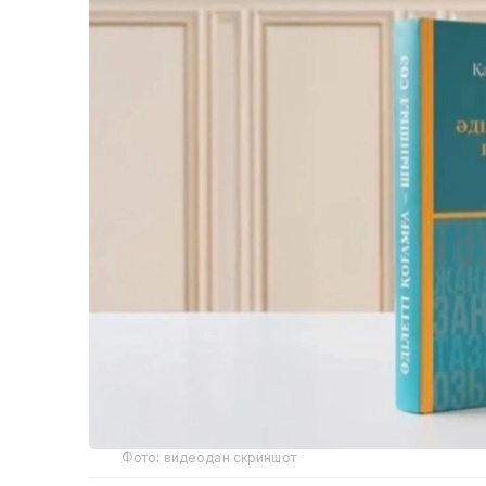
Фото: видеодан скриншот