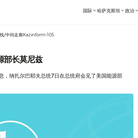
国际
哈萨克斯坦
政治
线/中间走廊
Kazinform-105
源部长莫尼兹
消息，纳扎尔巴耶夫总统7日在总统府会见了美国能源部