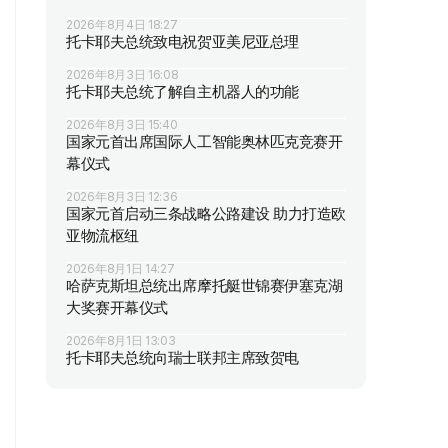
2026年8月4日 18:27
托卡耶夫总统致电祝贺亚美尼亚总理
2026年8月3日 16:08
托卡耶夫总统了解自主机器人的功能
2026年8月3日 15:40
国家元首出席国际人工智能奥林匹克竞赛开
幕仪式
2026年8月3日 12:36
国家元首启动三条战略公路建设 助力打造欧
亚物流枢纽
2026年8月1日 14:27
哈萨克斯坦总统出席摩托艇世锦赛伊塞克湖
大奖赛开幕仪式
2026年8月1日 13:03
托卡耶夫总统向瑞士联邦主席致贺电