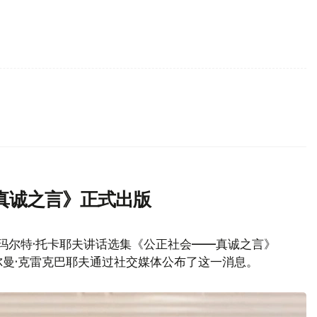
真诚之言》正式出版
玛尔特·托卡耶夫讲话选集《公正社会——真诚之言》
曼·克雷克巴耶夫通过社交媒体公布了这一消息。