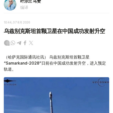
叶尔兰 马赞
编译
10:44, 07 8月 2026
乌兹别克斯坦首颗卫星在中国成功发射升空
（哈萨克国际通讯社讯） 乌兹别克斯坦首颗卫星
“Samarkand-2028”日前在中国成功发射升空，进入预定
轨道。