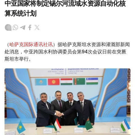
中亚国家将制定锡尔河流域水资源自动化核
算系统计划
（
哈萨克国际通讯社讯
）据哈萨克斯坦水资源和灌溉部新闻
处消息，中亚跨国水利协调委员会第94次会议日前在突厥
斯坦市举行。