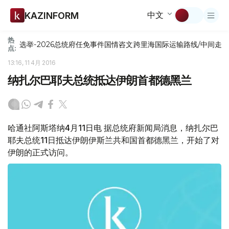
中文
KAZINFORM
热
选举-2026
总统府
任免
事件
国情咨文
跨里海国际运输路线/中间走
点:
13:16, 11 4月 2016
纳扎尔巴耶夫总统抵达伊朗首都德黑兰
哈通社阿斯塔纳4月11日电 据总统府新闻局消息，纳扎尔巴
耶夫总统11日抵达伊朗伊斯兰共和国首都德黑兰，开始了对
伊朗的正式访问。