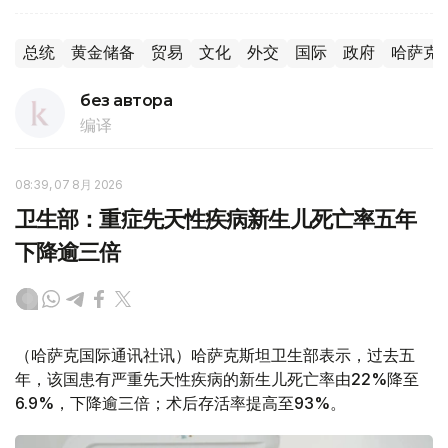
总统
黄金储备
贸易
文化
外交
国际
政府
哈萨克
без автора
编译
08:39, 07 8月 2026
卫生部：重症先天性疾病新生儿死亡率五年
下降逾三倍
（哈萨克国际通讯社讯）哈萨克斯坦卫生部表示，过去五
年，该国患有严重先天性疾病的新生儿死亡率由22%降至
6.9%，下降逾三倍；术后存活率提高至93%。