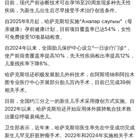
目前，现代产前诊断技术可在孕18至20周发现多种先天性
疾病，为新生儿出生后尽早接受手术治疗创造条件。
自2025年8月起，哈萨克斯坦实施“Аналар саулығы”（母
亲健康）孕前健康计划，目前项目覆盖率已达54%，女性
可免费接受10项基础检查。
自2024年以来，全国胎儿保护中心设立“一日诊疗门诊”，
使产前筛查覆盖率提高10%，先天性疾病检出率提高12%，
儿童残疾率下降8%。
哈萨克斯坦还积极发展胎儿外科技术，在阿斯塔纳和阿拉木
图专业医疗中心开展部分胎儿宫内手术，目前已完成39例
相关手术。
目前，全国约三分之一的新生儿手术采用微创方式实施。自
2022年以来，哈萨克斯坦还开始应用体外膜肺氧合技术救
治重症呼吸衰竭患儿。
卫生部表示，近年来，哈萨克斯坦医生率先在中亚成功完成
新生儿罕见肝脏肿瘤手术。2022年和2024年实施相关手术