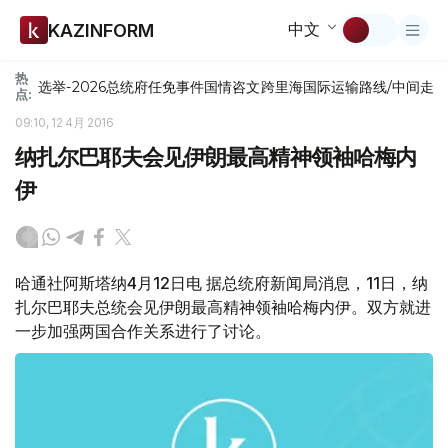
中文
KAZINFORM
热
选举-2026
总统府
任免
事件
国情咨文
跨里海国际运输路线/中间走
点:
09:10, 12 4月 2016
纳扎尔巴耶夫会见伊朗最高精神领袖哈梅内
伊
哈通社阿斯塔纳4月12日电 据总统府新闻局消息，11日，纳
扎尔巴耶夫总统会见伊朗最高精神领袖哈梅内伊。双方就进
一步加强两国合作关系进行了讨论。