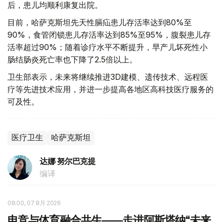
后，患儿均顺利康复出院。
目前，哈萨克斯坦先天性膈疝患儿存活率达到80%至
90%，食管闭锁患儿存活率达到85%至95%，腹裂患儿存
活率超过90%；随着诊疗水平不断提升，早产儿坏死性小
肠结肠炎死亡率也下降了2.5倍以上。
卫生部表示，未来将继续推进3D建模、遗传技术、远程医
疗等先进技术应用，并进一步提高各地区高科技医疗服务的
可及性。
医疗卫生
哈萨克斯坦
达娜 努尔巴克提
编译
08:00, 07 8月 2026
电竞与体育融合共生——走进阿斯塔纳“未来