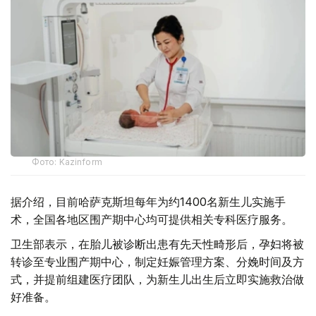
Фото: Kazinform
据介绍，目前哈萨克斯坦每年为约1400名新生儿实施手
术，全国各地区围产期中心均可提供相关专科医疗服务。
卫生部表示，在胎儿被诊断出患有先天性畸形后，孕妇将被
转诊至专业围产期中心，制定妊娠管理方案、分娩时间及方
式，并提前组建医疗团队，为新生儿出生后立即实施救治做
好准备。